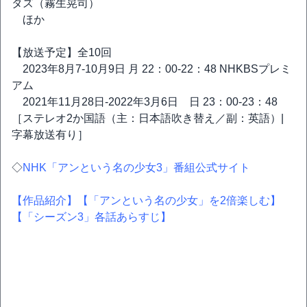
タズ（霧生晃司）
ほか
【放送予定】全10回
2023年8月7-10月9日 月 22：00-22：48 NHKBSプレミ
アム
2021年11月28日-2022年3月6日 日 23：00-23：48
［ステレオ2か国語（主：日本語吹き替え／副：英語）|
字幕放送有り］
◇
NHK「アンという名の少女3」番組公式サイト
【作品紹介】
【「アンという名の少女」を2倍楽しむ】
【「シーズン3」各話あらすじ】