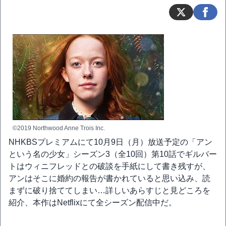
©2019 Northwood Anne Trois Inc.
NHKBSプレミアムにて10月9日（月）放送予定の「アン
という名の少女」シーズン3（全10回）第10話でギルバー
トはウィニフレッドとの破談を手紙にして書き残すが、
アンはそこに婚約の報告が書かれていると思い込み、読
まずに破り捨ててしまい…詳しいあらすじと見どころを
紹介、本作はNetflixにて全シーズン配信中だ。