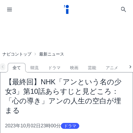
ナビコントップ
最新ニュース
全て
韓流
ドラマ
映画
芸能
アニメ
音
【最終回】NHK「アンという名の少
女3」第10話あらすじと見どころ：
「心の導き」アンの人生の空白が埋
まる
2023年10月02日23時00分
ドラマ