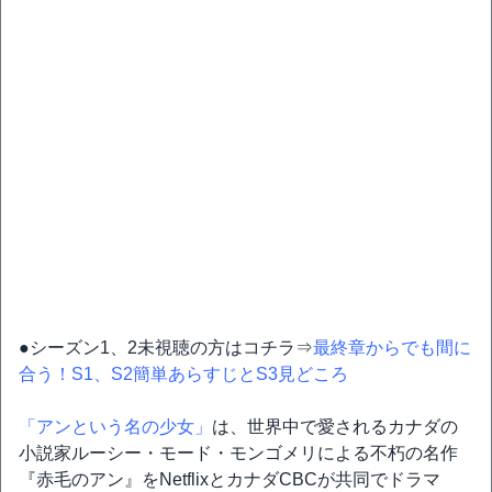
●シーズン1、2未視聴の方はコチラ⇒
最終章からでも間に
合う！S1、S2簡単あらすじとS3見どころ
「アンという名の少女」
は、世界中で愛されるカナダの
小説家ルーシー・モード・モンゴメリによる不朽の名作
『赤毛のアン』をNetflixとカナダCBCが共同でドラマ