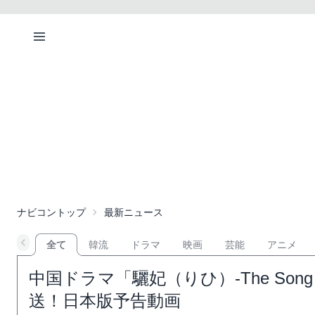
ナビコントップ
最新ニュース
全て
韓流
ドラマ
映画
芸能
アニメ
中国ドラマ「驪妃（りひ）-The Song of
送！日本版予告動画