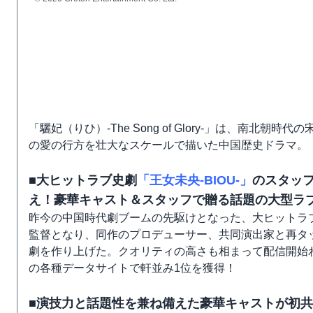
「驪妃（りひ）-The Song of Glory-」は、南
の愛の行方を壮大なスケールで描いた中国歴史ドラマ。
■大ヒットラブ史劇
「王女未央-BIOU-」
のスタッフ
え！豪華キャスト＆スタッフで贈る話題の大型ラ
昨今の中国時代劇ブームの先駆けとなった、大ヒットラブ
監督となり、同作のプロデューサー、共同演出家と再タ
劇を作り上げた。クオリティの高さも相まって配信開始
の各種データサイトで軒並み1位を獲得！
■演技力と話題性を兼ね備えた豪華キャストが初