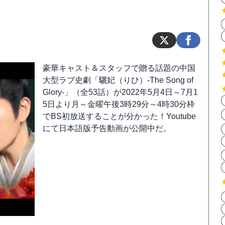
豪華キャスト＆スタッフで贈る話題の中国
大型ラブ史劇「驪妃（りひ）-The Song of
Glory-」（全53話）が2022年5月4日～7月1
5日より月～金曜午後3時29分～4時30分枠
でBS初放送することが分かった！Youtube
にて日本語版予告動画が公開中だ。