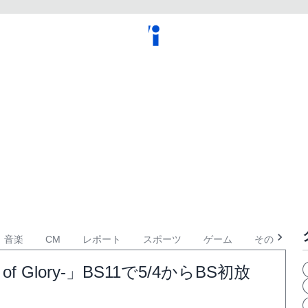
音楽
CM
レポート
スポーツ
ゲーム
その他
 Glory-」BS11で5/4からBS初放