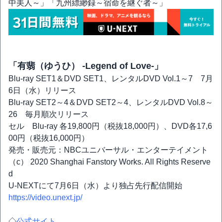
中美人～」「九州縹緲録～宿命を継ぐ者～」
「有翡（ゆうひ） -Legend of Love-」
Blu-ray SET1＆DVD SET1、レンタルDVD Vol.1～7 7月
6日（水）リリース
Blu-ray SET2～4＆DVD SET2～4、レンタルDVD Vol.8～
26 毎月順次リリース
セル Blu-ray 各19,800円（税抜18,000円）、DVD各17,6
00円（税抜16,000円）
発売・販売元：NBCユニバーサル・エンターテイメント
（c） 2020 Shanghai Fanstory Works. All Rights Reserve
d
U-NEXTにて7月6日（水）より独占先行配信開始
https://video.unext.jp/
◇
公式サイト