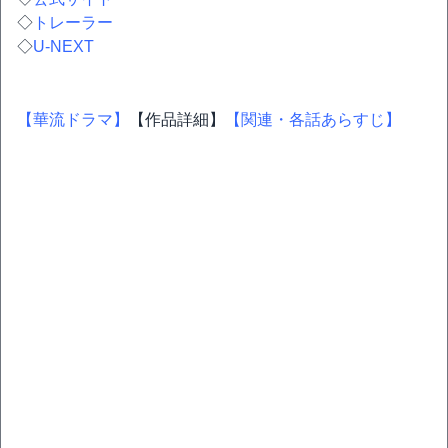
◇
トレーラー
◇
U-NEXT
【華流ドラマ】
【作品詳細】
【関連・各話あらすじ】