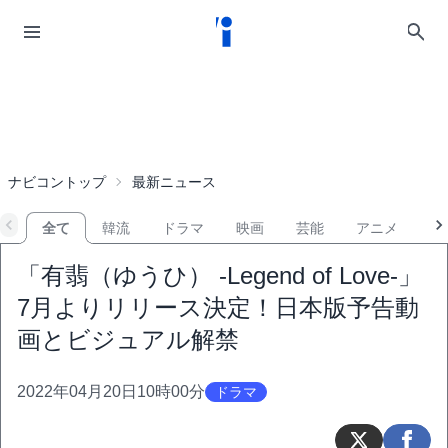
ナビコントップ
最新ニュース
全て
韓流
ドラマ
映画
芸能
アニメ
音
「有翡（ゆうひ） -Legend of Love-」
7月よりリリース決定！日本版予告動
画とビジュアル解禁
2022年04月20日10時00分
ドラマ