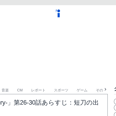
音楽
CM
レポート
スポーツ
ゲーム
その他
Glory-」第26-30話あらすじ：短刀の出