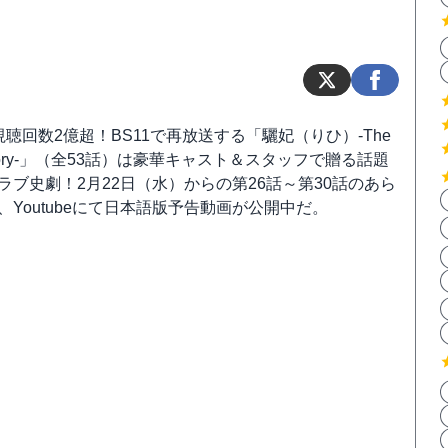
視聴回数2億超！BS11で再放送する「驪妃（りひ）-The
f Glory-」（全53話）は豪華キャスト＆スタッフで贈る話題
ラブ史劇！2月22日（水）からの第26話～第30話のあら
、Youtubeにて日本語版予告動画が公開中だ。