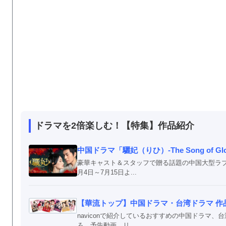
ドラマを2倍楽しむ！【特集】作品紹介
中国ドラマ「驪妃（りひ）-The Song of G
豪華キャスト＆スタッフで贈る話題の中国大型ラブ史劇「驪妃
月4日～7月15日よ...
【華流トップ】中国ドラマ・台湾ドラマ 作
naviconで紹介しているおすすめの中国ドラマ
ろ、予告動画、リ...