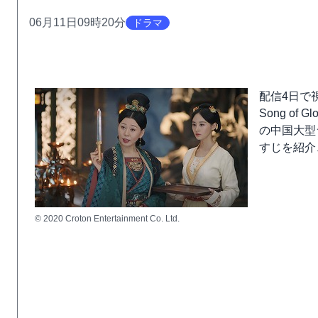
06月11日09時20分
ドラマ
配信4日で
Song o
の中国大型
すじを紹介
© 2020 Croton Entertainment Co. Ltd.