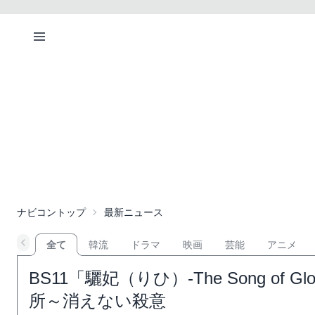
ナビコントップ
最新ニュース
全て
韓流
ドラマ
映画
芸能
アニメ
BS11「驪妃（りひ）-The Song of 
所～消えない殺意