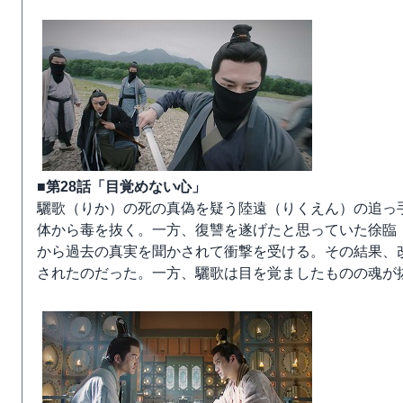
■第28話「目覚めない心」
驪歌（りか）の死の真偽を疑う陸遠（りくえん）の追っ
体から毒を抜く。一方、復讐を遂げたと思っていた徐臨
から過去の真実を聞かされて衝撃を受ける。その結果、
されたのだった。一方、驪歌は目を覚ましたものの魂が