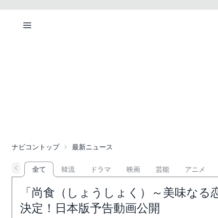
ナビコントップ
最新ニュース
全て
韓流
ドラマ
映画
芸能
アニメ
「尚食（しょうしょく）～美味なる恋
決定！日本版予告動画公開