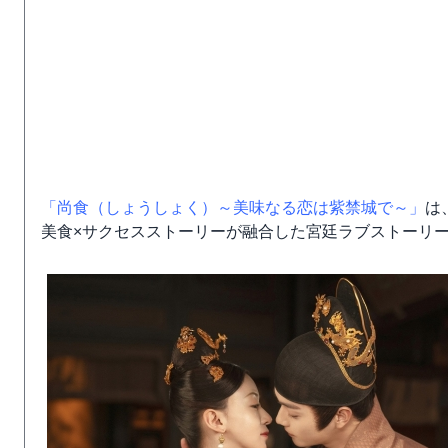
「尚食（しょうしょく）～美味なる恋は紫禁城で～」
は
美食×サクセスストーリーが融合した宮廷ラブストーリ