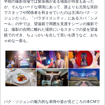
早朝の撮影現場では緊張感が走る場面が何度もあった
が、そんなハードな環境にあって、誰よりも元気な笑顔
でスタッフや関係者を和ませていたのは主演のパク・ソ
ジュンだった。「パラダイスシティ」にあるスパ「シメ
ール」の中では、望遠鏡で周囲を見渡すシーンの撮影で
は、撮影の合間に離れた場所にいるスタッフの姿を望遠
鏡でのぞき、ちょっかいを出して笑いを誘うなど、おち
ゃめな一面も。
パク・ソジュンの魅力的な表情や姿が見どころの本CMで