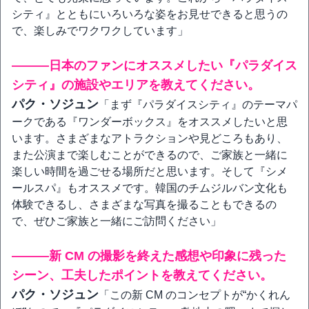
シティ』とともにいろいろな姿をお見せできると思うの
で、楽しみでワクワクしています」
―――日本のファンにオススメしたい『パラダイス
シティ』の施設やエリアを教えてください。
パク・ソジュン
「まず『パラダイスシティ』のテーマパ
ークである『ワンダーボックス』をオススメしたいと思
います。さまざまなアトラクションや見どころもあり、
また公演まで楽しむことができるので、ご家族と一緒に
楽しい時間を過ごせる場所だと思います。そして『シメ
ールスパ』もオススメです。韓国のチムジルバン文化も
体験できるし、さまざまな写真を撮ることもできるの
で、ぜひご家族と一緒にご訪問ください」
―――新 CM の撮影を終えた感想や印象に残った
シーン、工夫したポイントを教えてください。
パク・ソジュン
「この新 CM のコンセプトが“かくれん