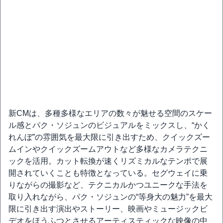
新CMは、多種多様なエリアの数々が魅せる空間のスケー
ル感とパク・ソジュンのビジュアルをミックスし、“かく
れんぼ”の雰囲気を最大限に引き出すため、クイックズー
ムインやクイックズームアウトなど多様なカメラテクニ
ックを活用。カット転換が速くリズミカルなテンポで展
開されていくことも特徴となっている。セグウェイに乗
りながらの撮影など、テクニカルかつユニークな手法を
取り入れながら、パク・ソジュンの“等身大の魅力”を最大
限に引き出す演出やストーリー、映画やミュージックビ
デオをほうふつとさせるアーティスティックな映像の中