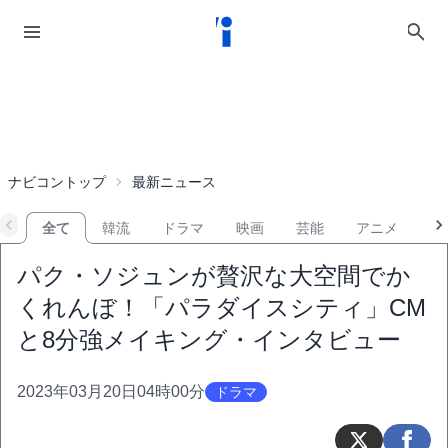
ナビコントップ
最新ニュース
全て
韓流
ドラマ
映画
芸能
アニメ
音
パク・ソジュンが贅沢な大空間でか
くれんぼ！「パラダイスシティ」CM
と8分強メイキング・インタビュー
2023年03月20日04時00分
ドラマ