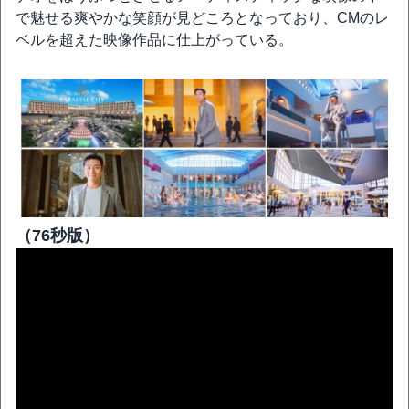
で魅せる爽やかな笑顔が見どころとなっており、CMのレ
ベルを超えた映像作品に仕上がっている。
（76秒版）