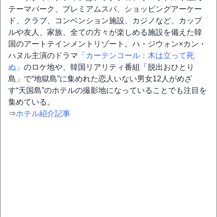
テーマパーク、プレミアムスパ、ショッピングアーケー
ド、クラブ、コンベンション施設、カジノなど、カップ
ルや友人、家族、全ての方々が楽しめる施設を備えた韓
国のアートテインメントリゾート。ハ・ジウォン×カン・
ハヌル主演のドラマ
「カーテンコール：木は立って死
ぬ」
のロケ地や、韓国リアリティ番組「脱出おひとり
島」で“地獄島”に集めれた恋人いない男女12人がめざ
す“天国島”のホテルの撮影地になっていることでも注目を
集めている。
⇒
ホテル紹介記事