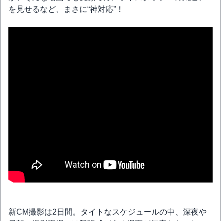
を見せるなど、まさに“神対応”！
新CM撮影は2日間。タイトなスケジュールの中、深夜や