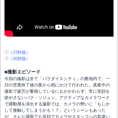
◇
（15秒版）
◇
（30秒版）
■撮影エピソード
今回の撮影は全て「パラダイスシティ」の敷地内で、一
日の営業終了後の夜から朝にかけて行われた。真夜中の
撮影で疲労が蓄積しているにもかかわらず、常に笑顔を
絶やさないパク・ソジュン。アクティブなカメラワーク
で躍動感を演出する撮影では、カメラの勢いに「もしか
して接触してしまうかも！？」というシーンもあった
が、そんな場面でも笑顔でカメラやスタッフへの気遣い