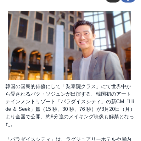
韓国の国民的俳優にして「梨泰院クラス」にて世界中か
ら愛されるパク・ソジュンが出演する、韓国初のアート
テインメントリゾート「パラダイスシティ」の新CM「Hi
de ＆ Seek」篇（15 秒、30 秒、76 秒）が3月20日（月）
より全国で公開、約8分強のメイキング映像も解禁となっ
た。
「パラダイスシティ」は、ラグジュアリーホテルや屋内