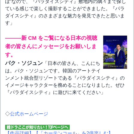
ぼ”なので、『パラダイスシティ』敷地内の隅々まで探し
ている感じで楽しく撮影することができました。『パラ
ダイスシティ』のさまざまな魅力を発見できたと思いま
す」
―――新 CM をご覧になる日本の視聴
者の皆さんにメッセージをお願いしま
す。
パク・ソジュン
「日本の皆さん、こんにち
は。パク・ソジュンです。韓国のアートテイ
ンメント統合型リゾートである『パラダイスシティ』の
イメージキャラクターを務めることになりました。ぜひ
『パラダイスシティ』に遊びに来てください」
◇
公式ホームページ
【作品詳細】
【「カーテンコール」を2倍楽しむ】