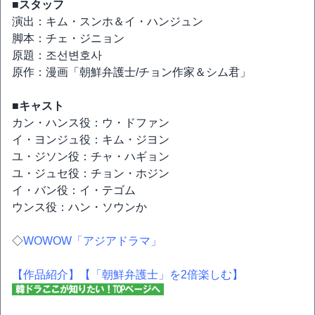
■スタッフ
演出：キム・スンホ＆イ・ハンジュン
脚本：チェ・ジニョン
原題：조선변호사
原作：漫画「朝鮮弁護士/チョン作家＆シム君」
■キャスト
カン・ハンス役：ウ・ドファン
イ・ヨンジュ役：キム・ジヨン
ユ・ジソン役：チャ・ハギョン
ユ・ジュセ役：チョン・ホジン
イ・バン役：イ・テゴム
ウンス役：ハン・ソウンか
◇
WOWOW「アジアドラマ」
【作品紹介】
【「朝鮮弁護士」を2倍楽しむ】