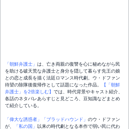
「朝鮮弁護士」
は、亡き両親の復讐を心に秘めながら民
を助ける破天荒な弁護士と身分を隠して暮らす先王の娘
との恋と成長を描く法廷ロマンス時代劇。ウ・ドファン
待望の除隊後復帰作として話題になった作品。
【「朝鮮
弁護士」を2倍楽しむ】
では、時代背景やキャスト紹介、
各話のネタバレあらすじと見どころ、豆知識などまとめ
て紹介している。
「偉大な誘惑者」
「ブラッドハウンド」
のウ・ドファン
が、
「私の国」
以来の時代劇となる本作で弱い民に代わ