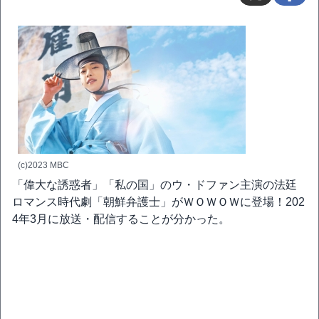
(c)2023 MBC
「偉大な誘惑者」「私の国」のウ・ドファン主演の法廷
ロマンス時代劇「朝鮮弁護士」がＷＯＷＯＷに登場！202
4年3月に放送・配信することが分かった。