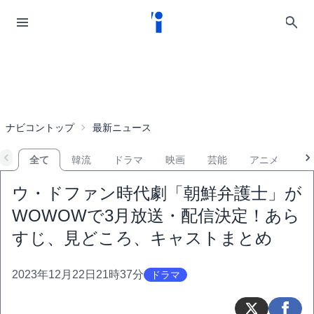
ナビコントップ
最新ニュース
全て
韓流
ドラマ
映画
芸能
アニメ
音
ウ・ドファン時代劇「朝鮮弁護士」が
WOWOWで3月放送・配信決定！あら
すじ、見どころ、キャストまとめ
2023年12月22日21時37分
ドラマ