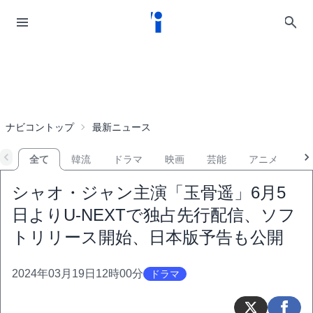
ナビコントップ
最新ニュース
全て
韓流
ドラマ
映画
芸能
アニメ
音
シャオ・ジャン主演「玉骨遥」6月5
日よりU-NEXTで独占先行配信、ソフ
トリリース開始、日本版予告も公開
2024年03月19日12時00分
ドラマ