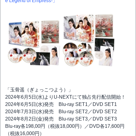
e Legend of Empress-」
「玉骨遥（ぎょっこつよう）」
2024年6月5日(水)よりU-NEXTにて独占先行配信開始！
2024年6月5日(水)発売 Blu-ray SET1／DVD SET1
2024年7月3日(水)発売 Blu-ray SET2／DVD SET2
2024年8月2日(金)発売 Blu-ray SET3／DVD SET3
Blu-ray各198,00円（税抜18,000円）／DVD各17,600円
（税抜16,000円）