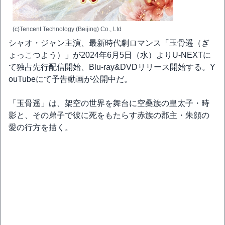
(c)Tencent Technology (Beijing) Co., Ltd
シャオ・ジャン主演、最新時代劇ロマンス「玉骨遥（ぎ
ょっこつよう）」が2024年6月5日（水）よりU-NEXTに
て独占先行配信開始、Blu-ray&DVDリリース開始する。Y
ouTubeにて予告動画が公開中だ。
「玉骨遥」は、架空の世界を舞台に空桑族の皇太子・時
影と、その弟子で彼に死をもたらす赤族の郡主・朱顔の
愛の行方を描く。