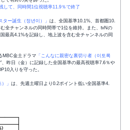
して、同時間1位視聴率11.9％で終了
スター誕生（정년이）」
は、全国基準10.1%、首都圏10.
む全チャンネルの同時間帯で1位を維持。また、tvNの
全国最高4.1%を記録し、地上波を含む全チャンネルの同
。
MBC金土ドラマ
「こんなに親密な裏切り者（이토록
、昨日（金）に記録した全国基準の最高視聴率7.6％や
OP10入りを守った。
즈）」
は、先週土曜日より0.2ポイント低い全国基準4.