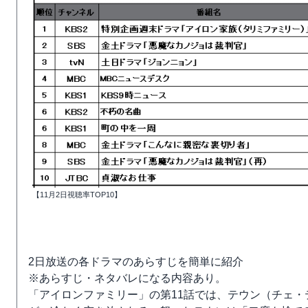
【11月2日視聴率TOP10】
2日放送の各ドラマのあらすじを簡単に紹介
※あらすじ・ネタバレになる内容あり。
「アイロンファミリー」の第11話では、テウン（チェ