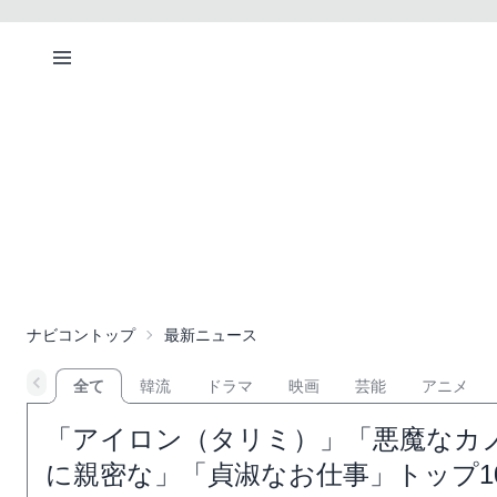
ナビコントップ
最新ニュース
全て
韓流
ドラマ
映画
芸能
アニメ
「アイロン（タリミ）」「悪魔なカ
に親密な」「貞淑なお仕事」トップ10