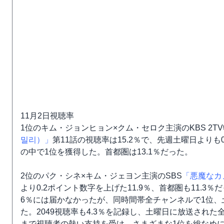
11月2日視聴率
1位のキム・ジョンヒョン×クム・セロク主演のKBS 2T
밀리）」
第11話の視聴率は15.2％で、先週土曜日より
の中で1位を獲得した。首都圏は13.1％だった。
2位のパク・シネ×キム・ジェヨン主演のSBS
「悪魔なカ
より0.2ポイント数字を上げた11.9％、首都圏も11.3
6％には届かなかったが、同時間帯全チャンネルで1位、
た。2049視聴率も4.3％を記録し、土曜日に放送され
まで視聴者の熱い支持を受け、さまざまな1位を総なめ