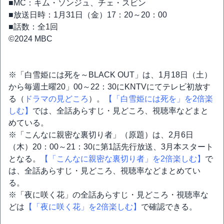
■MC：キム・ソンジュ、チェ・スビン
■放送日時：1月31日（金）17：20～20：00
■話数：全1回
©2024 MBC
※「白雪姫には死を～BLACK OUT」は、1月18日（土）
から毎週土曜20」00～22：30にKNTVにてテレビ初放す
る（
ドラマの見どころ
）。
【「白雪姫には死を」を2倍楽
しむ】
では、全話あらすじ・見どころ、視聴率などまと
めている。
※「こんなに親密な裏切り者」（原題）は、2月6日
（木）20：00～21：30に第1話先行放送、3月本スタート
となる。
【「こんなに親密な裏切り者」を2倍楽しむ】
で
は、全話あらすじ・見どころ、視聴率などまとめてい
る。
※「夜に咲く花」の全話あらすじ・見どころ・視聴率な
どは
【「夜に咲く花」を2倍楽しむ】
で確認できる。