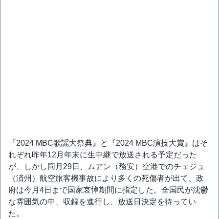
『2024 MBC歌謡大祭典』と『2024 MBC演技大賞』はそ
れぞれ昨年12月年末に生中継で放送される予定だった
が、しかし同月29日、ムアン（務安）空港でのチェジュ
（済州）航空旅客機事故により多くの死傷者が出て、政
府は今月4日まで国家哀悼期間に指定した。全国民が沈鬱
な雰囲気の中、収録を進行し、放送日決定を待ってい
た。