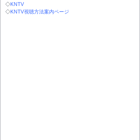
◇
KNTV
◇
KNTV視聴方法案内ページ