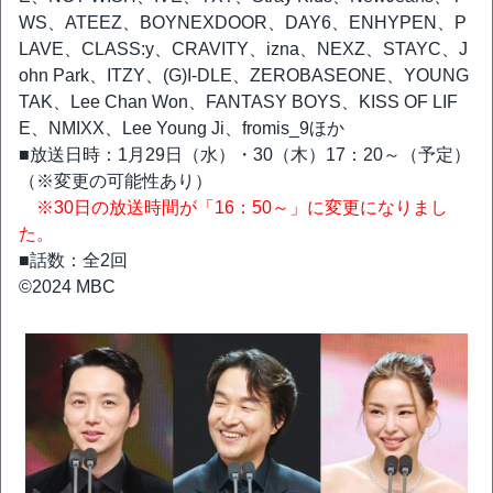
WS、ATEEZ、BOYNEXDOOR、DAY6、ENHYPEN、P
LAVE、CLASS:y、CRAVITY、izna、NEXZ、STAYC、J
ohn Park、ITZY、(G)I-DLE、ZEROBASEONE、YOUNG
TAK、Lee Chan Won、FANTASY BOYS、KISS OF LIF
E、NMIXX、Lee Young Ji、fromis_9ほか
■放送日時：1月29日（水）・30（木）17：20～（予定）
（※変更の可能性あり）
※30日の放送時間が「16：50～」に変更になりまし
た。
■話数：全2回
©2024 MBC