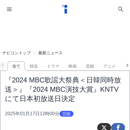
ナビコントップ
最新ニュース
全て
韓流
ドラマ
映画
芸能
アニメ
音
『2024 MBC歌謡大祭典＜日韓同時放
送＞』『2024 MBC演技大賞』KNTV
にて日本初放送日決定
2025年01月17日12時00分
芸能