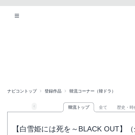
ナビコントップ
登録作品
韓流コーナー（韓ドラ）
韓流トップ
全て
歴史・時
【白雪姫には死を～BLACK OUT】