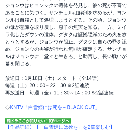
ジョンウはヒョンシクの遺体を発見し、彼の死が不審で
あることに気づく。サンチョルは解剖を求めるが、ヨン
シルは自殺として処理しようとする。その頃、ジョンウ
の母が意識を取り戻し、息子の無実を知る。一方、ミイ
ラ化したダウンの遺体。グタクは証拠隠滅のため火を放
とうとするが、ジョンウが阻止。グタクは自らの罪を認
め、ジョンウの再審が行われ無罪が確定する。サンチョ
ルはジョンウに「堂々と生きろ」と助言し、長い戦いが
幕を閉じる。
放送日：1月18日（土）スタート（全14話）
毎週（土）20：00～22：30 ※2話連続
再放送日：毎週（金）11：30～14：00 ※2話連続
◇
KNTV「白雪姫には死を～BLACK OUT」
【作品詳細】
【「白雪姫には死を」を2倍楽しむ】