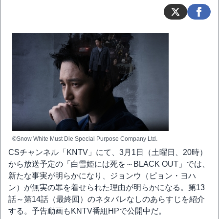
©Snow White Must Die Special Purpose Company Ltd.
CSチャンネル「KNTV」にて、3月1日（土曜日、20時）
から放送予定の「白雪姫には死を～BLACK OUT」では、
新たな事実が明らかになり、ジョンウ（ピョン・ヨハ
ン）が無実の罪を着せられた理由が明らかになる。第13
話～第14話（最終回）のネタバレなしのあらすじを紹介
する。予告動画もKNTV番組HPで公開中だ。