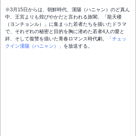
※3月15日からは、朝鮮時代、漢陽（ハニャン）のど真ん
中、王宮よりも煌びやかだと言われる旅閣、「龍天楼
（ヨンチョンル）」に集まった若者たちを描いたドラマ
で、それぞれの秘密と目的を胸に潜めた若者4人の愛と
絆、そして復讐を描いた青春ロマンス時代劇。
「チェッ
クイン漢陽（ハニャン）」
を放送する。