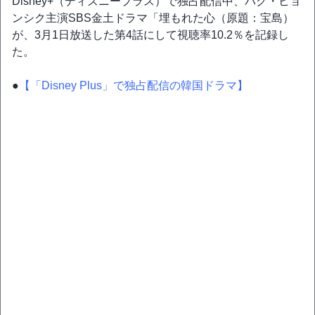
Disney+（ディズニープラス）で独占配信中、パク・ヒョ
ンシク主演SBS金土ドラマ「埋もれた心（原題：宝島）
が、3月1日放送した第4話にして視聴率10.2％を記録し
た。
●
【「Disney Plus」で独占配信の韓国ドラマ】