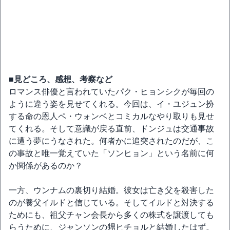
■見どころ、感想、考察など
ロマンス俳優と言われていたパク・ヒョンシクが毎回の
ように違う姿を見せてくれる。今回は、イ・ユジュン扮
する命の恩人ペ・ウォンベとコミカルなやり取りも見せ
てくれる。そして意識が戻る直前、ドンジュは交通事故
に遭う夢にうなされた。何者かに追突されたのだが、こ
の事故と唯一覚えていた「ソンヒョン」という名前に何
か関係があるのか？
一方、ウンナムの裏切り結婚。彼女は亡き父を殺害した
のが養父イルドと信じている。そしてイルドと対決する
ためにも、祖父チャン会長から多くの株式を譲渡しても
らうために、ジャンソンの甥ヒチョルと結婚したはず。