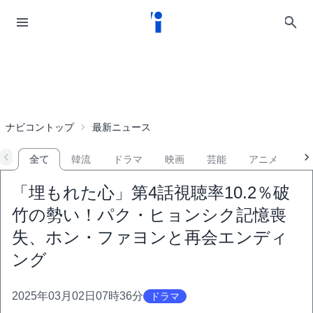
ナビコントップ
最新ニュース
全て
韓流
ドラマ
映画
芸能
アニメ
音
「埋もれた心」第4話視聴率10.2％破
竹の勢い！パク・ヒョンシク記憶喪
失、ホン・ファヨンと再会エンディ
ング
2025年03月02日07時36分
ドラマ