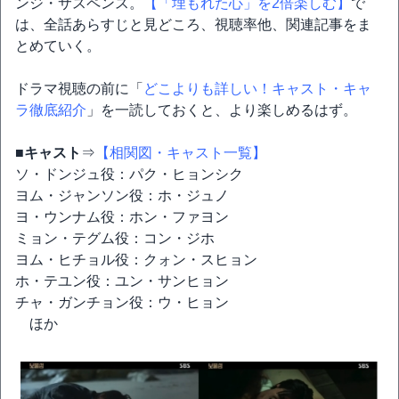
ンジ・サスペンス。
【「埋もれた心」を2倍楽しむ】
で
は、全話あらすじと見どころ、視聴率他、関連記事をま
とめていく。
ドラマ視聴の前に「
どこよりも詳しい！キャスト・キャ
ラ徹底紹介
」を一読しておくと、より楽しめるはず。
■キャスト
⇒
【相関図・キャスト一覧】
ソ・ドンジュ役：パク・ヒョンシク
ヨム・ジャンソン役：ホ・ジュノ
ヨ・ウンナム役：ホン・ファヨン
ミョン・テグム役：コン・ジホ
ヨム・ヒチョル役：クォン・スヒョン
ホ・テユン役：ユン・サンヒョン
チャ・ガンチョン役：ウ・ヒョン
ほか