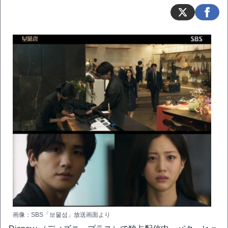
画像：SBS「보물섬」放送画面より