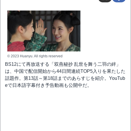
© 2023 Huanyu. All rights reserved
BS12にて再放送する「双燕秘抄 乱世を舞う二羽の絆」
は、中国で配信開始から44日間連続TOP5入りを果たした
話題作。第13話～第18話までのあらすじを紹介。YouTub
eで日本語字幕付き予告動画も公開中だ。