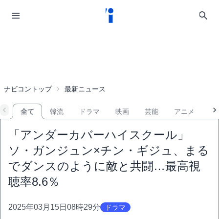
ナビコントップ
最新ニュース
全て
韓流
ドラマ
映画
芸能
アニメ
音
「アンダーカバーハイスクール」
ソ・ガンジュン×チン・ギジュ、まる
でダンスのように敵と共闘…最高視
聴率8.6％
2025年03月15日08時29分
ドラマ