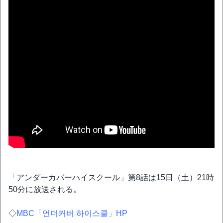
「アンダーカバーハイスクール」第8話は15日（土）21時
50分に放送される。
◇
MBC「언더커버 하이스쿨」HP