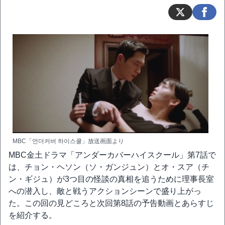
MBC「언더커버 하이스쿨」放送画面より
MBC金土ドラマ「アンダーカバーハイスクール」第7話で
は、チョン・ヘソン（ソ・ガンジュン）とオ・スア（チ
ン・ギジュ）が3つ目の怪談の真相を追うために理事長室
への潜入し、敵と戦うアクションシーンで盛り上がっ
た。この回の見どころと次回第8話の予告動画とあらすじ
を紹介する。