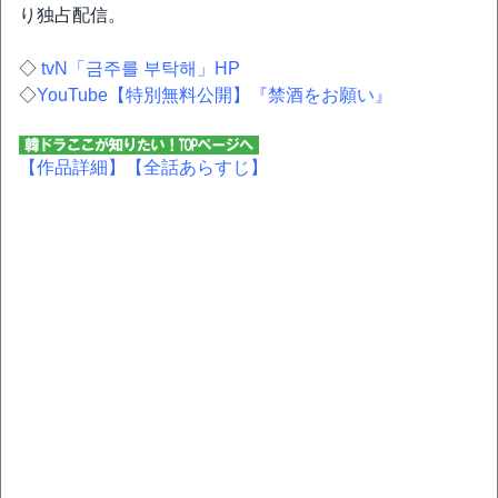
り独占配信。
◇
tvN「금주를 부탁해」HP
◇
YouTube【特別無料公開】『禁酒をお願い』
【作品詳細】
【全話あらすじ】