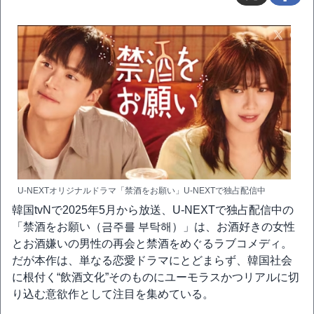
U-NEXTオリジナルドラマ「禁酒をお願い」U-NEXTで独占配信中
韓国tvNで2025年5月から放送、U-NEXTで独占配信中の
「禁酒をお願い（금주를 부탁해）」は、お酒好きの女性
とお酒嫌いの男性の再会と禁酒をめぐるラブコメディ。
だが本作は、単なる恋愛ドラマにとどまらず、韓国社会
に根付く“飲酒文化”そのものにユーモラスかつリアルに切
り込む意欲作として注目を集めている。