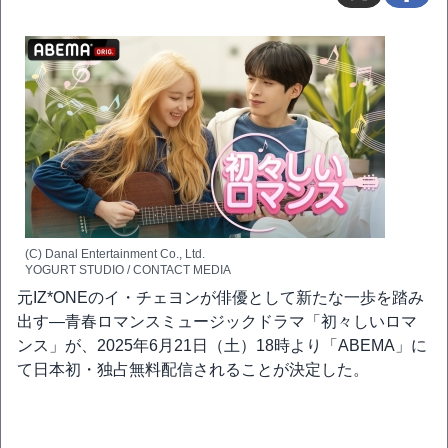
(C) Danal Entertainment Co., Ltd.
YOGURT STUDIO / CONTACT MEDIA
元IZ*ONEのイ・チェヨンが俳優として新たな一歩を踏み
出す―青春ロマンスミュージックドラマ「初々しいロマ
ンス」が、2025年6月21日（土）18時より「ABEMA」に
て日本初・独占無料配信されることが決定した。