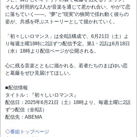
そんな対照的な2人が音楽を通じて惹かれ合い、やがて恋
に落ちていく――。“夢”と“現実”の狭間で揺れ動く彼らの
姿が、共感を呼ぶストーリーとして描かれていく。
「初々しいロマンス」は全8話構成で、6月21日（土）よ
り毎週土曜18時に2話ずつ配信予定。第1・2話は6月18日
（水）18時より配信ページが公開される。
心に残る音楽とともに描かれる、若者たちのまばゆい恋
と葛藤をぜひ見届けてほしい。
■配信情報
タイトル：『初々しいロマンス』
配信日：2025年6月21日（土）18時より、毎週土曜に2話
ずつ配信（全8話）
配信先：ABEMA
◇
番組トップページ