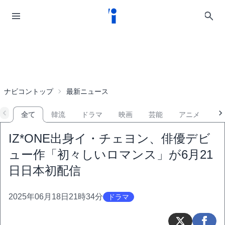
ナビコントップ
最新ニュース
全て
韓流
ドラマ
映画
芸能
アニメ
音
IZ*ONE出身イ・チェヨン、俳優デビ
ュー作「初々しいロマンス」が6月21
日日本初配信
2025年06月18日21時34分
ドラマ