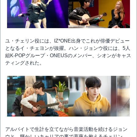
ユ・チェリン役には、IZ*ONE出身でこれが俳優デビュー
となるイ・チェヨンが抜擢。ハン・ジョンウ役には、5人
組K-POPグループ・ONEUSのメンバー、シオンがキャス
ティングされた。
アルバイトで生計を立てながら音楽活動を続けるジョン
ウと、輝かしいキャリアの裏で葛藤を抱えるチェリン。