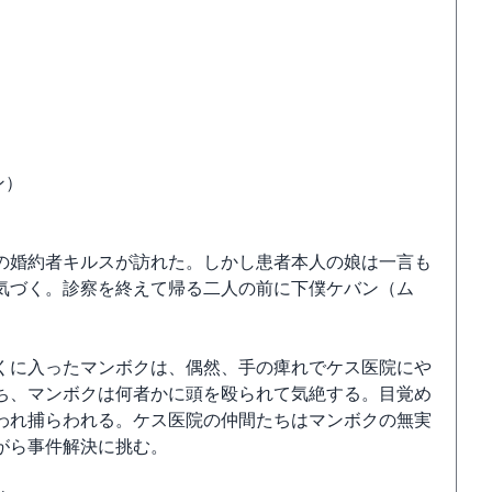
ン）
の婚約者キルスが訪れた。しかし患者本人の娘は一言も
気づく。診察を終えて帰る二人の前に下僕ケバン（ム
くに入ったマンボクは、偶然、手の痺れでケス医院にや
ち、マンボクは何者かに頭を殴られて気絶する。目覚め
われ捕らわれる。ケス医院の仲間たちはマンボクの無実
がら事件解決に挑む。