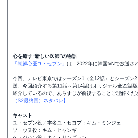
心を癒す“新しい医師”の物語
「朝鮮心医ユ・セプン」
は、2022年に韓国tvNで放送
今回、テレビ東京ではシーズン1（全12話）とシーズン2
送。今回紹介する第11話～第14話はオリジナル全22話
紹介しているので、あらすじが前後することご理解くだ
（S2最終回）ネタバレ】
キャスト
ユ・セプン役／本名ユ・セヨプ：キム・ミンジェ
ソ・ウヌ役：キム・ヒャンギ
ケ・ジハン役：キム・サンギョン