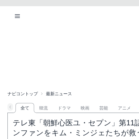
ナビコントップ
最新ニュース
全て
韓流
ドラマ
映画
芸能
アニメ
テレ東「朝鮮心医ユ・セプン」第11
ンファンをキム・ミンジェたちが救