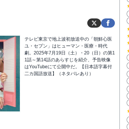
テレビ東京で地上波初放送中の「朝鮮心医
ユ・セプン」はヒューマン・医療・時代
劇。2025年7月19日（土）・20（日）の第1
1話～第14話のあらすじを紹介、予告映像
はYouTubeにて公開中だ。【日本語字幕付
二カ国語放送】（ネタバレあり）