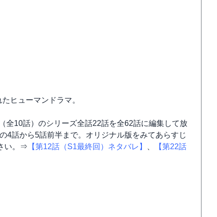
されたヒューマンドラマ。
（全10話）のシリーズ全話22話を全62話に編集して放
版の4話から5話前半まで。オリジナル版をみてあらすじ
さい。⇒
【第12話（S1最終回）ネタバレ】
、
【第22話