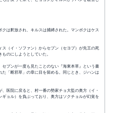
ボクは釈放され、キルスは捕縛された。マンボクはケス
ィス（イ・ソファン）からセプン（セヨプ）が先王の死
きものにしようとしていた。
、セプンが一度も見たことのない『海東本草』という書
れた「断邪草」の章に目を留める。同じとき、ジハンは
が、医院に戻ると、村一番の勢家チョ大監の奥方（イ・
ンギョル）を負ぶっており、奥方はソクチョルが幻覚を