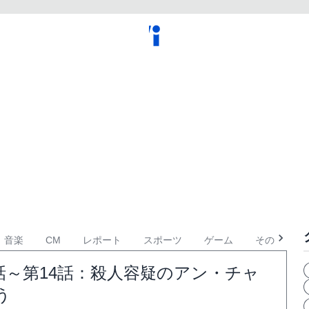
音楽
CM
レポート
スポーツ
ゲーム
その他
話～第14話：殺人容疑のアン・チャ
う