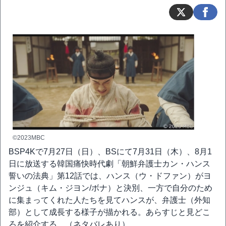
©2023MBC
BSP4Kで7月27日（日）、BSにて7月31日（木）、8月1
日に放送する韓国痛快時代劇「朝鮮弁護士カン・ハンス
誓いの法典」第12話では、ハンス（ウ・ドファン）がヨ
ンジュ（キム・ジヨン/ボナ）と決別、一方で自分のため
に集まってくれた人たちを見てハンスが、弁護士（外知
部）として成長する様子が描かれる。あらすじと見どこ
ろを紹介する。（ネタバレあり）