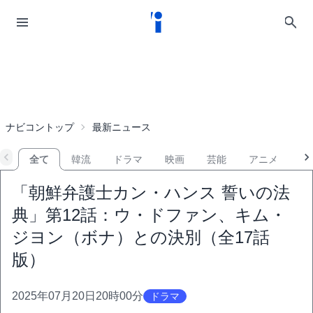
ナビコントップ
最新ニュース
全て
韓流
ドラマ
映画
芸能
アニメ
音
「朝鮮弁護士カン・ハンス 誓いの法
典」第12話：ウ・ドファン、キム・
ジヨン（ボナ）との決別（全17話
版）
2025年07月20日20時00分
ドラマ