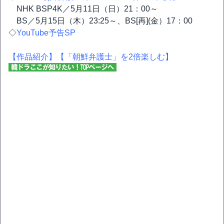
NHK BSP4K／5月11日（日）21：00～
BS／5月15日（木）23:25～、BS[再](金）17：00
◇
YouTube予告SP
【作品紹介】
【「朝鮮弁護士」を2倍楽しむ】