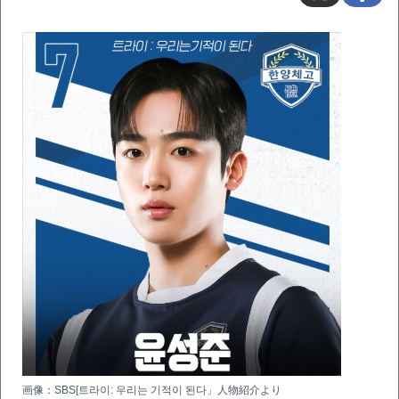
画像：SBS[트라이: 우리는 기적이 된다」人物紹介より