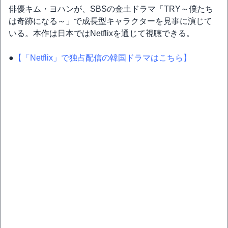
俳優キム・ヨハンが、SBSの金土ドラマ「TRY～僕たち
は奇跡になる～」で成長型キャラクターを見事に演じて
いる。本作は日本ではNetflixを通じて視聴できる。
●
【「Netflix」で独占配信の韓国ドラマはこちら】