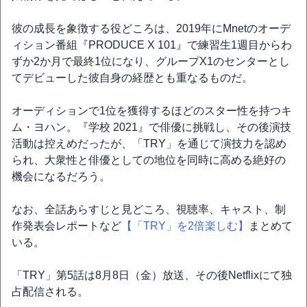
彼の成長を象徴する役どころは、2019年にMnetのオーデ
ィション番組『PRODUCE X 101』で練習生1週目からわ
ずか2か月で最終1位になり、グループX1のセンターとし
てデビューした彼自身の経歴とも重なるものだ。
オーディションで1位を獲得するほどのスター性を持つキ
ム・ヨハン。『学校 2021』で俳優に挑戦し、その後演技
活動は控えめだったが、「TRY」を通じて演技力を認め
られ、大衆性と俳優としての地位を同時に高める絶好の
機会になるだろう。
なお、全話あらすじと見どころ、視聴率、キャスト、制
作発表会レポートなど
【「TRY」を2倍楽しむ】
まとめて
いる。
「TRY」第5話は8月8日（金）放送、その後Netflixにて独
占配信される。