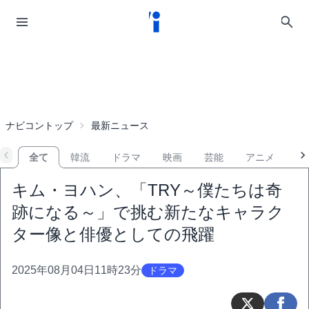
ナビコントップ
最新ニュース
全て
韓流
ドラマ
映画
芸能
アニメ
音
キム・ヨハン、「TRY～僕たちは奇
跡になる～」で挑む新たなキャラク
ター像と俳優としての飛躍
2025年08月04日11時23分
ドラマ