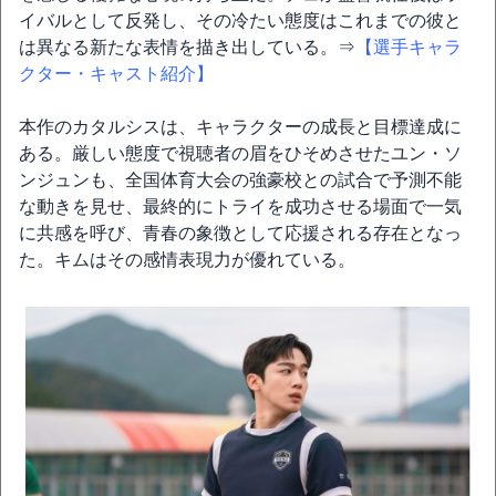
イバルとして反発し、その冷たい態度はこれまでの彼と
は異なる新たな表情を描き出している。⇒
【選手キャラ
クター・キャスト紹介】
本作のカタルシスは、キャラクターの成長と目標達成に
ある。厳しい態度で視聴者の眉をひそめさせたユン・ソ
ンジュンも、全国体育大会の強豪校との試合で予測不能
な動きを見せ、最終的にトライを成功させる場面で一気
に共感を呼び、青春の象徴として応援される存在となっ
た。キムはその感情表現力が優れている。