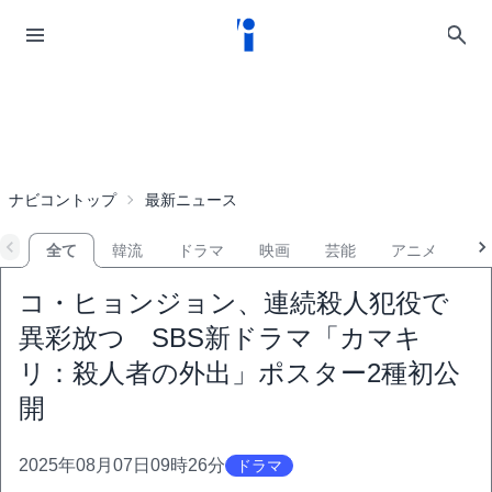
ナビコントップ
最新ニュース
全て
韓流
ドラマ
映画
芸能
アニメ
音
コ・ヒョンジョン、連続殺人犯役で
異彩放つ SBS新ドラマ「カマキ
リ：殺人者の外出」ポスター2種初公
開
2025年08月07日09時26分
ドラマ