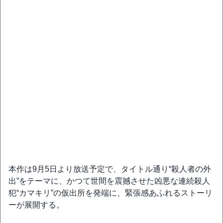
本作は9月5日より放送予定で、タイトル通り“殺人者の外
出”をテーマに、かつて世間を震撼させた凶悪な連続殺人
犯“カマキリ”の仮出所を発端に、緊張感あふれるストーリ
ーが展開する。