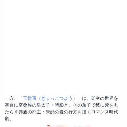
一方、
「玉骨遥（ぎょっこつよう）」
は、架空の世界を
舞台に空桑族の皇太子・時影と、その弟子で彼に死をも
たらす赤族の郡主・朱顔の愛の行方を描くロマンス時代
劇。