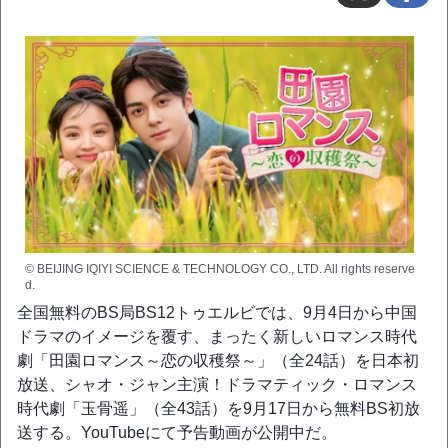
© BEIJING IQIYI SCIENCE & TECHNOLOGY CO., LTD. All rights reserve
d.
全国無料のBS局BS12トゥエルビでは、9月4日から中国
ドラマのイメージを覆す、まったく新しいロマンス時代
劇「田園ロマンス～恋の収穫祭～」（全24話）を日本初
放送、シャオ・ジャン主演！ドラマティック・ロマンス
時代劇「玉骨遥」（全43話）を9月17日から無料BS初放
送する。YouTubeにて予告動画が公開中だ。