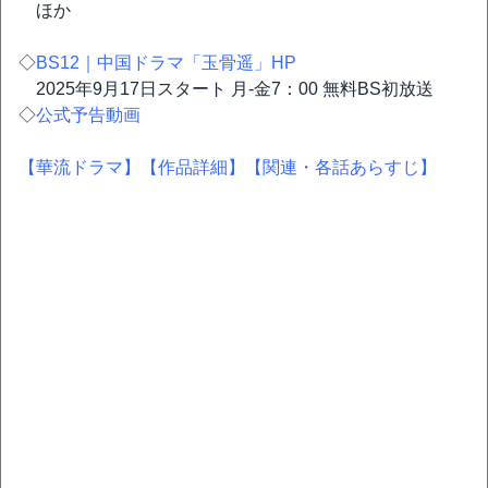
ほか
◇
BS12｜中国ドラマ「玉骨遥」HP
2025年9月17日スタート 月-金7：00 無料BS初放送
◇
公式予告動画
【華流ドラマ】
【作品詳細】
【関連・各話あらすじ】