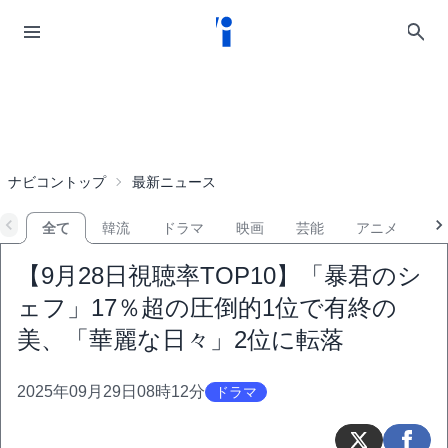
ナビコントップ
最新ニュース
全て
韓流
ドラマ
映画
芸能
アニメ
音
【9月28日視聴率TOP10】「暴君のシ
ェフ」17％超の圧倒的1位で有終の
美、「華麗な日々」2位に転落
2025年09月29日08時12分
ドラマ