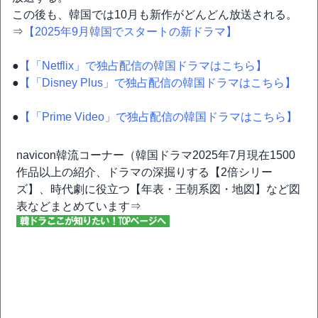
この後も、韓国では10月も新作がどんどん放送される。
⇒
【2025年9月韓国でスタートの新ドラマ】
●
【「Netflix」で独占配信の韓国ドラマはこちら】
●
【「Disney Plus」で独占配信の韓国ドラマはこちら】
●
【「Prime Video」で独占配信の韓国ドラマはこちら】
navicon韓流コーナー（韓国ドラマ2025年7月現在1500
作品以上の紹介、ドラマの深掘りする【2倍シリー
ズ】、時代劇に役立つ【年表・王朝系図・地図】など図
表などまとめています⇒