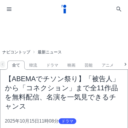
ナビコントップ
最新ニュース
全て
韓流
ドラマ
映画
芸能
アニメ
音
【ABEMAでチソン祭り】「被告人」
から「コネクション」まで全11作品
を無料配信、名演を一気見できるチ
ャンス
2025年10月15日11時08分
ドラマ