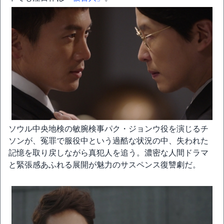
ソウル中央地検の敏腕検事パク・ジョンウ役を演じるチ
ソンが、冤罪で服役中という過酷な状況の中、失われた
記憶を取り戻しながら真犯人を追う。濃密な人間ドラマ
と緊張感あふれる展開が魅力のサスペンス復讐劇だ。