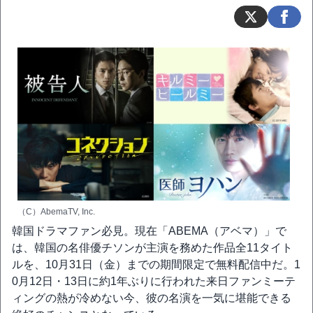
（C）AbemaTV, Inc.
韓国ドラマファン必見。現在「ABEMA（アベマ）」で
は、韓国の名俳優チソンが主演を務めた作品全11タイト
ルを、10月31日（金）までの期間限定で無料配信中だ。1
0月12日・13日に約1年ぶりに行われた来日ファンミーテ
ィングの熱が冷めない今、彼の名演を一気に堪能できる