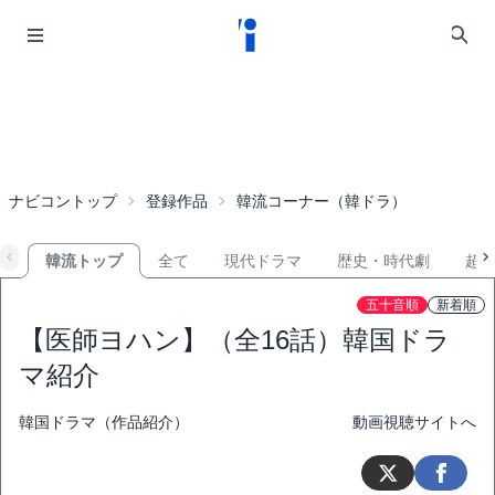
ナビコントップ
登録作品
韓流コーナー（韓ドラ）
韓流トップ
全て
現代ドラマ
歴史・時代劇
超
五十音順
新着順
【医師ヨハン】（全16話）韓国ドラ
マ紹介
韓国ドラマ（作品紹介）
動画視聴サイトへ