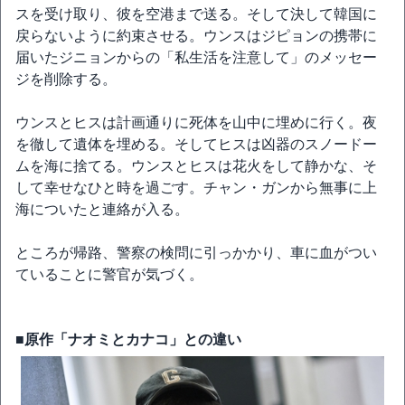
スを受け取り、彼を空港まで送る。そして決して韓国に
戻らないように約束させる。ウンスはジピョンの携帯に
届いたジニョンからの「私生活を注意して」のメッセー
ジを削除する。
ウンスとヒスは計画通りに死体を山中に埋めに行く。夜
を徹して遺体を埋める。そしてヒスは凶器のスノードー
ムを海に捨てる。ウンスとヒスは花火をして静かな、そ
して幸せなひと時を過ごす。チャン・ガンから無事に上
海についたと連絡が入る。
ところが帰路、警察の検問に引っかかり、車に血がつい
ていることに警官が気づく。
■原作「ナオミとカナコ」との違い