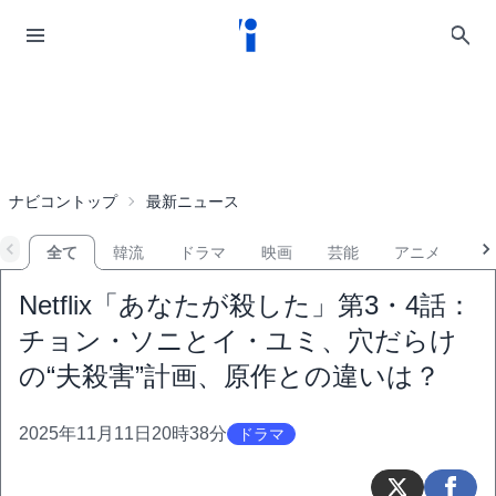
ナビコントップ
最新ニュース
全て
韓流
ドラマ
映画
芸能
アニメ
音
Netflix「あなたが殺した」第3・4話：
チョン・ソニとイ・ユミ、穴だらけ
の“夫殺害”計画、原作との違いは？
2025年11月11日20時38分
ドラマ