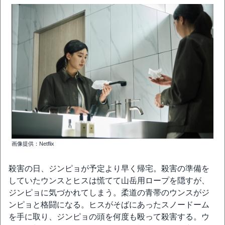
画像提供：Netflix
殺害の日、ジンピョが予定より早く帰宅。殺害の準備を
していたウンスとヒスは慌てて山岳用ロープを隠すが、
ジンピョに気づかれてしまう。柔道の青帯のウンスがジ
ンピョと格闘になる。ヒスがそばにあったスノードーム
を手に取り、ジンピョの頭を何度も殴って殺害する。ウ