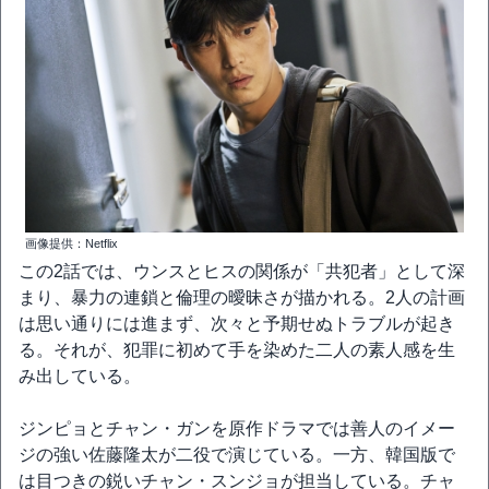
画像提供：Netflix
この2話では、ウンスとヒスの関係が「共犯者」として深
まり、暴力の連鎖と倫理の曖昧さが描かれる。2人の計画
は思い通りには進まず、次々と予期せぬトラブルが起き
る。それが、犯罪に初めて手を染めた二人の素人感を生
み出している。
ジンピョとチャン・ガンを原作ドラマでは善人のイメー
ジの強い佐藤隆太が二役で演じている。一方、韓国版で
は目つきの鋭いチャン・スンジョが担当している。チャ