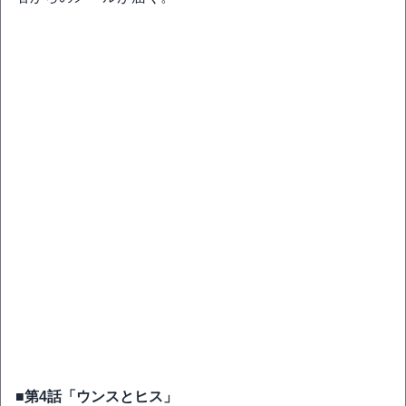
■第4話「ウンスとヒス」