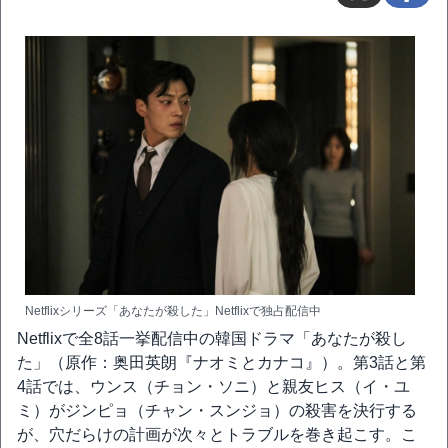
Netflixシリーズ「あなたが殺した」Netflixで独占配信中
Netflixで全8話一挙配信中の韓国ドラマ「あなたが殺し
た」（原作：奥田英朗『ナオミとカナコ』）。第3話と第
4話では、ウンス（チョン・ソニ）と親友ヒス（イ・ユ
ミ）がジンピョ（チャン・スンジョ）の殺害を決行する
が、穴だらけの計画が次々とトラブルを巻き起こす。こ