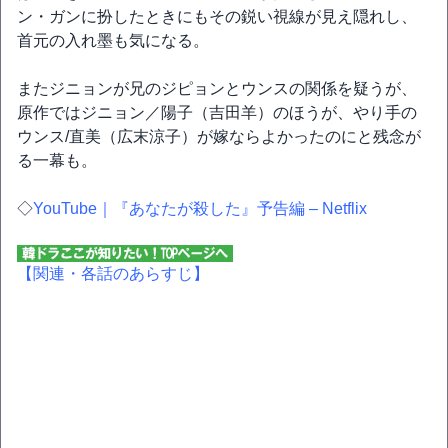
ン・ガンに扮したときにもその鋭い視線が見え隠れし、
首元の入れ墨も気になる。
またジニョンが兄のジピョンとウンスの関係を疑うが、
原作ではジニョン／陽子（吉田羊）のほうが、やり手の
ウンス/直美（広末涼子）が嫁ならよかったのにと残念が
る一幕も。
◇
YouTube｜『あなたが殺した』予告編 – Netflix
【関連・各話のあらすじ】