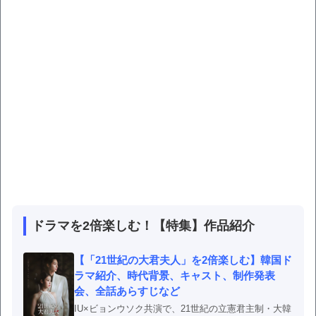
ドラマを2倍楽しむ！【特集】作品紹介
【「21世紀の大君夫人」を2倍楽しむ】韓国ド
ラマ紹介、時代背景、キャスト、制作発表
会、全話あらすじなど
IU×ビョンウソク共演で、21世紀の立憲君主制・大韓