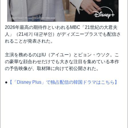
2026年最高の期待作といわれるMBC「21世紀の大君夫
人」（21세기 대군부인）がディズニープラスでも配信さ
れることが発表された。
主演を務めるのはIU（アイユー）とビョン・ウソク。こ
の豪華な顔合わせだけでも大きな注目を集めている本作
の予告映像が、取材陣に向けて初公開された。
●
【「Disney Plus」で独占配信の韓国ドラマはこちら】