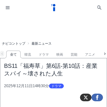
ナビコントップ
最新ニュース
全て
韓流
ドラマ
映画
芸能
アニメ
音
BS11「福寿草」第6話-第10話：産業
スパイ～壊された人生
2025年12月11日14時30分
ドラマ