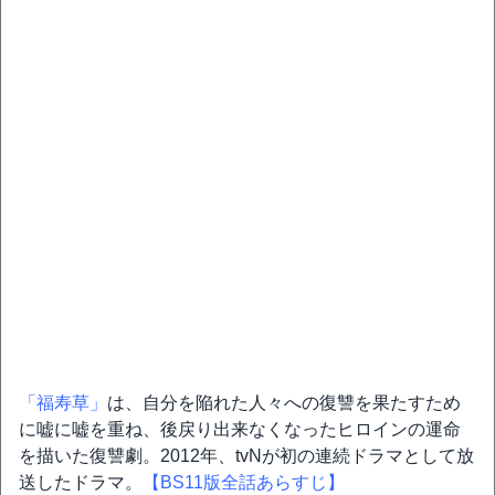
「福寿草」
は、自分を陥れた人々への復讐を果たすため
に嘘に嘘を重ね、後戻り出来なくなったヒロインの運命
を描いた復讐劇。2012年、tvNが初の連続ドラマとして放
送したドラマ。
【BS11版全話あらすじ】