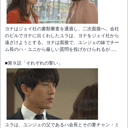
ヨナはジェイ社の書類審査を通過し、二次面接へ。会社
のビルでヨナに出くわしたユラは、ヨナをジェイ社から
遠ざけようとする。ヨナは面接で、ユンジェの妹でチー
ム長のハ・ユニから厳しい質問を投げかけられるが…。
■第９話「それぞれの誓い」
ユラは、ユンジェの父であるハ会長とその妻チャン・ミ