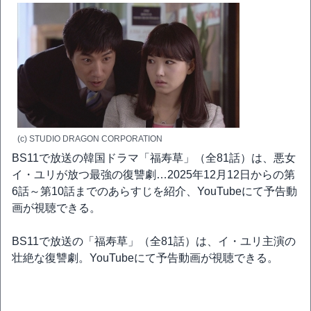
(c) STUDIO DRAGON CORPORATION
BS11で放送の韓国ドラマ「福寿草」（全81話）は、悪女
イ・ユリが放つ最強の復讐劇…2025年12月12日からの第
6話～第10話までのあらすじを紹介、YouTubeにて予告動
画が視聴できる。
BS11で放送の「福寿草」（全81話）は、イ・ユリ主演の
壮絶な復讐劇。YouTubeにて予告動画が視聴できる。