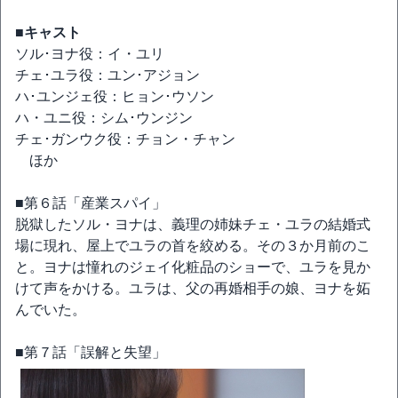
■キャスト
ソル･ヨナ役：イ・ユリ
チェ･ユラ役：ユン･アジョン
ハ･ユンジェ役：ヒョン･ウソン
ハ・ユニ役：シム･ウンジン
チェ･ガンウク役：チョン・チャン
ほか
■第６話「産業スパイ」
脱獄したソル・ヨナは、義理の姉妹チェ・ユラの結婚式
場に現れ、屋上でユラの首を絞める。その３か月前のこ
と。ヨナは憧れのジェイ化粧品のショーで、ユラを見か
けて声をかける。ユラは、父の再婚相手の娘、ヨナを妬
んでいた。
■第７話「誤解と失望」