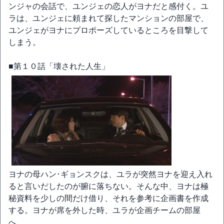
ンジャの会話で、ユンジェの恋人がヨナだと感付く。ユ
ラは、ユンジェに頼まれて探したマンションの部屋で、
ユンジェがヨナにプロポーズしているところを目撃して
しまう。
■第１０話「壊された人生」
ヨナの母ハン･ギョンスクは、ユラが突然ヨナを迎え入れ
ると言いだしたのが腑に落ちない。そんな中、ヨナは極
秘資料を少しの間だけ借り、それを参考に企画書を作成
する。ヨナが席を外した時、ユラが企画チームの部屋
へ…。