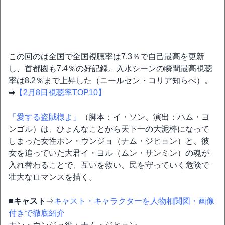
この回のは全国で全国視聴率は7.3％で自己最高を更新
し、首都圏も7.4％の好記録。入水シーンの瞬間最高視聴
率は8.2％まで上昇した（ニールセン・コリア知らべ）。
➡
【2月8日視聴率TOP10】
「愛する盗賊様よ」
（脚本：イ・ソン、演出：ハム・ヨ
ンゴル）は、ひょんなことから天下一の大泥棒になって
しまった女性ホン・ウンジョ（ナム・ジヒョン）と、彼
女を追っていた大君イ・ヨル（ムン・サンミン）の魂が
入れ替わることで、互いを救い、民を守っていく危険で
壮大なロマンスを描く。
■キャスト
⇒
キャスト・キャラクターを人物相関図・画像
付きで徹底紹介