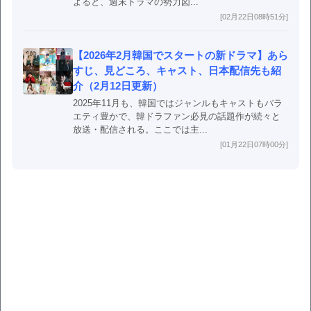
よると、週末ドラマの勢力図...
[02月22日08時51分]
【2026年2月韓国でスタートの新ドラマ】あら
すじ、見どころ、キャスト、日本配信先も紹
介（2月12日更新）
2025年11月も、韓国ではジャンルもキャストもバラ
エティ豊かで、韓ドラファン必見の話題作が続々と
放送・配信される。ここでは主...
[01月22日07時00分]