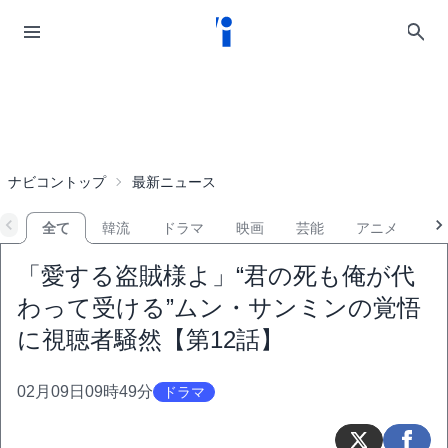
ナビコントップ
最新ニュース
全て
韓流
ドラマ
映画
芸能
アニメ
音
「愛する盗賊様よ」“君の死も俺が代
わって受ける”ムン・サンミンの覚悟
に視聴者騒然【第12話】
02月09日09時49分
ドラマ