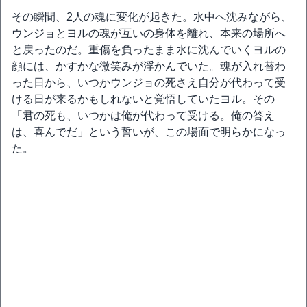
その瞬間、2人の魂に変化が起きた。水中へ沈みながら、
ウンジョとヨルの魂が互いの身体を離れ、本来の場所へ
と戻ったのだ。重傷を負ったまま水に沈んでいくヨルの
顔には、かすかな微笑みが浮かんでいた。魂が入れ替わ
った日から、いつかウンジョの死さえ自分が代わって受
ける日が来るかもしれないと覚悟していたヨル。その
「君の死も、いつかは俺が代わって受ける。俺の答え
は、喜んでだ」という誓いが、この場面で明らかになっ
た。