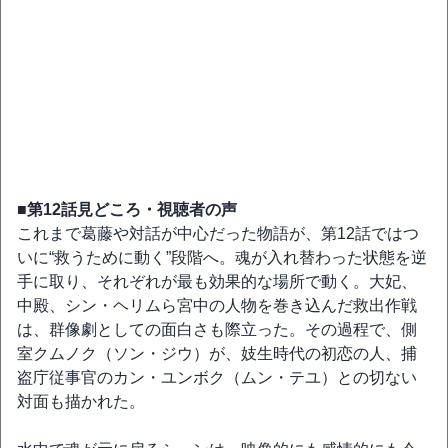
■第12話見どころ・視聴者の声
これまで葛藤や対話が中心だった物語が、第12話ではつ
いに“救うために動く”段階へ。魂が入れ替わった状態を逆
手に取り、それぞれが最も効果的な場所で動く。大妃、
中殿、シン・ヘリムら宮中の人物を巻き込んだ救出作戦
は、群像劇としての面白さも際立った。その過程で、側
室クムノク（ソン・ジウ）が、妓生時代の初恋の人、捕
盗庁従事官のカン・ユンボク（ムン・テユ）との切ない
対面も描かれた。