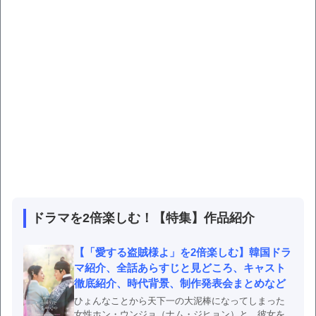
ドラマを2倍楽しむ！【特集】作品紹介
【「愛する盗賊様よ」を2倍楽しむ】韓国ドラ
マ紹介、全話あらすじと見どころ、キャスト
徹底紹介、時代背景、制作発表会まとめなど
ひょんなことから天下一の大泥棒になってしまった
女性ホン・ウンジョ（ナム・ジヒョン）と、彼女を