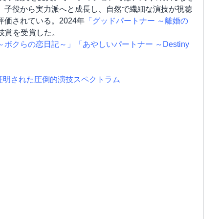
。子役から実力派へと成長し、自然で繊細な演技が視聴
価されている。2024年
「グッドパートナー ～離婚の
技賞を受賞した。
～ボクらの恋日記～」
「あやしいパートナー ～Destiny
証明された圧倒的演技スペクトラム