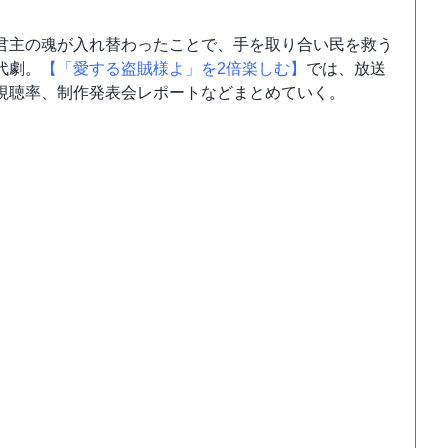
君主の魂が入れ替わったことで、手を取り合い民を救う
代劇。
【「愛する盗賊様よ」を2倍楽しむ】
では、放送
視聴率、制作発表会レポートなどまとめていく。