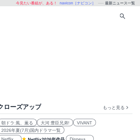
今見たい番組が、ある！
navicon［ナビコン］
最新ニュース一覧
クローズアップ
もっと見る
朝ドラ:風、薫る
大河:豊臣兄弟!
VIVANT
2026年夏(7月)国内ドラマ一覧
Netflix
Disney+
Netflix2026年作品