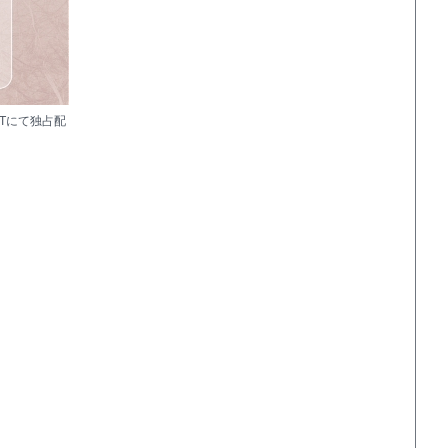
XTにて独占配