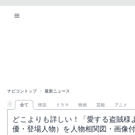
ナビコントップ
最新ニュース
全て
韓流
ドラマ
映画
芸能
アニメ
どこよりも詳しい！「愛する盗賊様
優・登場人物）を人物相関図・画像