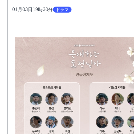
01月03日19時30分
ドラマ