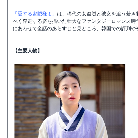
「愛する盗賊様よ」
は、稀代の女盗賊と彼女を追う若き
べく奔走する姿を描いた壮大なファンタジーロマンス時
にあわせて全話のあらすじと見どころ、韓国での評判や
【主要人物】