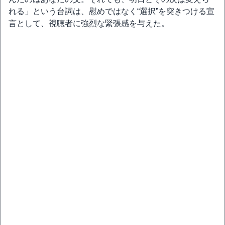
れる」という台詞は、慰めではなく“選択”を突きつける宣
言として、視聴者に強烈な緊張感を与えた。