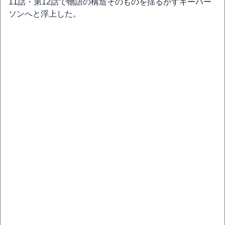
11話・第12話で物語の構造そのものを揺るがすキーパー
ソンへと浮上した。