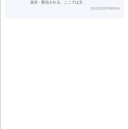
放送・配信される。ここでは主...
[01月22日07時00分]