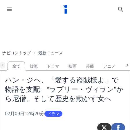
ナビコントップ
最新ニュース
全て
韓流
ドラマ
映画
芸能
アニメ
音
ハン・ジヘ、「愛する盗賊様よ」で
物語を支配―“ラブリー・ヴィラン”か
ら尼僧、そして歴史を動かす女へ
02月09日12時20分
ドラマ