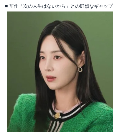
■ 前作「次の人生はないから」との鮮烈なギャップ