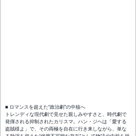
■ ロマンスを超えた“政治劇”の中核へ
トレンディな現代劇で見せた親しみやすさと、時代劇で
発揮される抑制されたカリスマ。ハン・ジヘは「愛する
盗賊様よ」で、その両極を自在に行き来しながら、単な