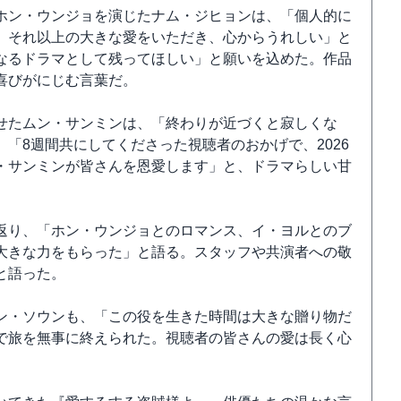
ホン・ウンジョを演じたナム・ジヒョンは、「個人的に
。それ以上の大きな愛をいただき、心からうれしい」と
なるドラマとして残ってほしい」と願いを込めた。作品
喜びがにじむ言葉だ。
せたムン・サンミンは、「終わりが近づくと寂しくな
「8週間共にしてくださった視聴者のおかげで、2026
・サンミンが皆さんを恩愛します」と、ドラマらしい甘
返り、「ホン・ウンジョとのロマンス、イ・ヨルとのブ
大きな力をもらった」と語る。スタッフや共演者への敬
と語った。
ン・ソウンも、「この役を生きた時間は大きな贈り物だ
で旅を無事に終えられた。視聴者の皆さんの愛は長く心