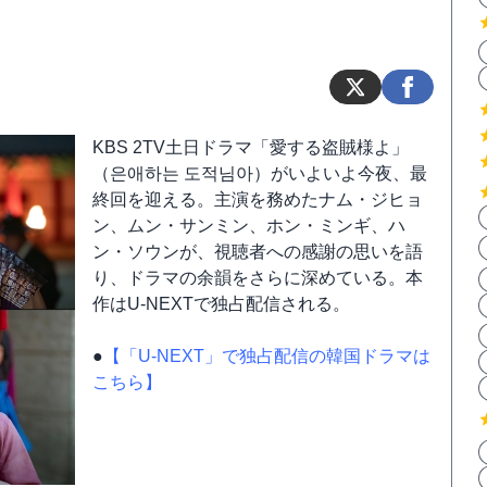
KBS 2TV土日ドラマ「愛する盗賊様よ」
（은애하는 도적님아）がいよいよ今夜、最
終回を迎える。主演を務めたナム・ジヒョ
ン、ムン・サンミン、ホン・ミンギ、ハ
ン・ソウンが、視聴者への感謝の思いを語
り、ドラマの余韻をさらに深めている。本
作はU-NEXTで独占配信される。
●
【「U-NEXT」で独占配信の韓国ドラマは
こちら】