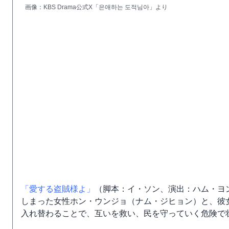
画像：KBS Drama公式X「은애하는 도적님아」より
「愛する盗賊様よ」
（脚本：イ・ソン、演出：ハム・ヨ
しまった女性ホン・ウンジョ（ナム・ジヒョン）と、彼
入れ替わることで、互いを救い、民を守っていく危険で