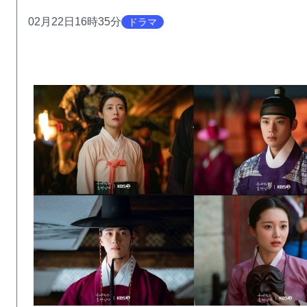
02月22日16時35分
ドラマ