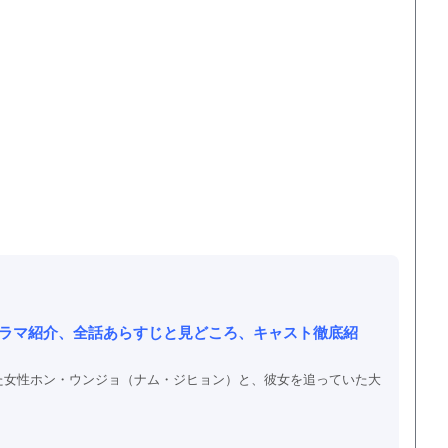
ドラマ紹介、全話あらすじと見どころ、キャスト徹底紹
た女性ホン・ウンジョ（ナム・ジヒョン）と、彼女を追っていた大