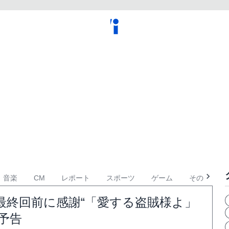
音楽
CM
レポート
スポーツ
ゲーム
その他
最終回前に感謝“「愛する盗賊様よ」
予告