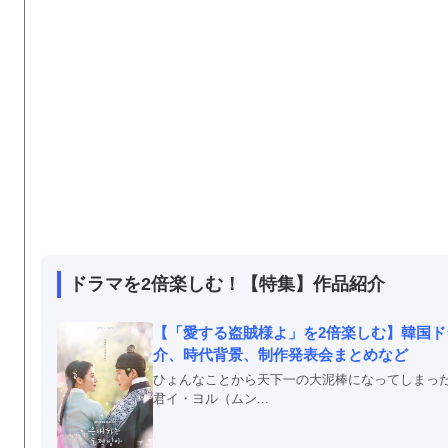
ドラマを2倍楽しむ！【特集】作品紹介
【「愛する盗賊様よ」を2倍楽しむ】韓国
介、時代背景、制作発表会まとめなど
ひょんなことから天下一の大泥棒になってしまっ
君イ・ヨル（ムン...