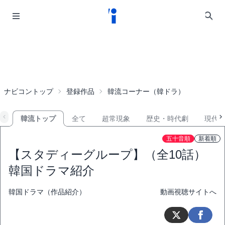
ナビコントップ
登録作品
韓流コーナー（韓ドラ）
韓流トップ
全て
超常現象
歴史・時代劇
現代
五十音順
新着順
【スタディーグループ】（全10話）
韓国ドラマ紹介
韓国ドラマ（作品紹介）
動画視聴サイトへ