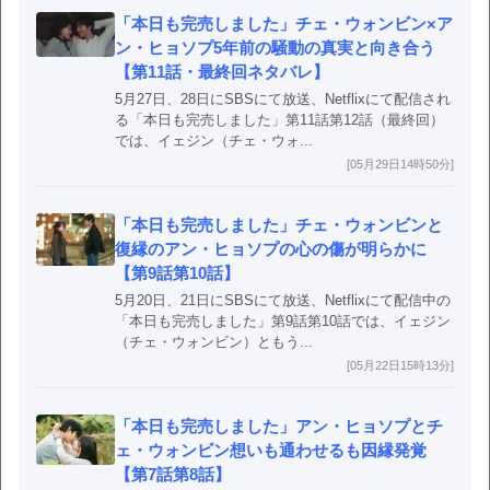
「本日も完売しました」チェ・ウォンビン×ア
ン・ヒョソプ5年前の騒動の真実と向き合う
【第11話・最終回ネタバレ】
5月27日、28日にSBSにて放送、Netflixにて配信され
る「本日も完売しました」第11話第12話（最終回）
では、イェジン（チェ・ウォ...
[05月29日14時50分]
「本日も完売しました」チェ・ウォンビンと
復縁のアン・ヒョソプの心の傷が明らかに
【第9話第10話】
5月20日、21日にSBSにて放送、Netflixにて配信中の
「本日も完売しました」第9話第10話では、イェジン
（チェ・ウォンビン）ともう...
[05月22日15時13分]
「本日も完売しました」アン・ヒョソプとチ
ェ・ウォンビン想いも通わせるも因縁発覚
【第7話第8話】