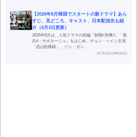
【2026年8月韓国でスタートの新ドラマ】あら
すじ、見どころ、キャスト、日本配信先も紹
介（8月3日更新）
2026年8月は、人気ドラマの続編「財閥×刑事2」「新
兵4：サボタージュ」をはじめ、チョン・ヘイン主演
「恋は飴模様」、ソン・ガン...
[07月23日19時00分]