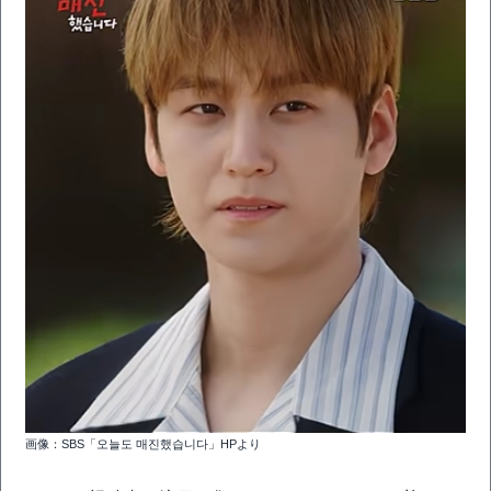
画像：SBS「오늘도 매진했습니다」HPより