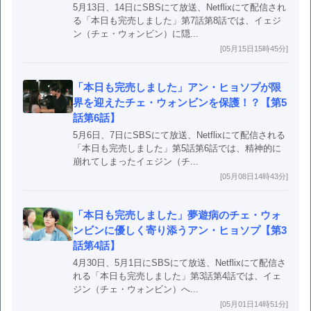
5月13日、14日にSBSにて放送、Netflixにて配信され
る「本日も完売しました」第7話第8話では、イェジ
ン（チェ・ウォンビン）に隠...
[05月15日15時45分]
「本日も完売しました」アン・ヒョソプが限
界を迎えたチェ・ウォンビンを保護！？【第5
話第6話】
5月6日、7日にSBSにて放送、Netflixにて配信される
「本日も完売しました」第5話第6話では、精神的に
崩れてしまったイェジン（チ...
[05月08日14時43分]
「本日も完売しました」夢遊病のチェ・ウォ
ンビンに優しく寄り添うアン・ヒョソプ【第3
話第4話】
4月30日、5月1日にSBSにて放送、Netflixにて配信さ
れる「本日も完売しました」第3話第4話では、イェ
ジン（チェ・ウォンビン）へ...
[05月01日14時51分]