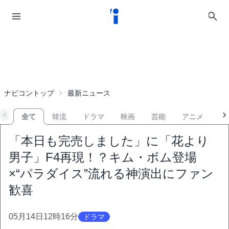
ナビコントップ
最新ニュース
全て
韓流
ドラマ
映画
芸能
アニメ
音
「本日も完売しました」に「花より
男子」F4再現！？キム・ボム登場
×“パラダイス”流れる神演出にファン
歓喜
05月14日12時16分
ドラマ