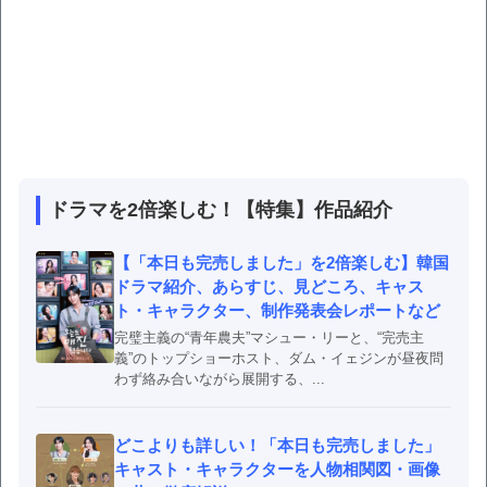
ドラマを2倍楽しむ！【特集】作品紹介
【「本日も完売しました」を2倍楽しむ】韓国
ドラマ紹介、あらすじ、見どころ、キャス
ト・キャラクター、制作発表会レポートなど
完璧主義の“青年農夫”マシュー・リーと、“完売主
義”のトップショーホスト、ダム・イェジンが昼夜問
わず絡み合いながら展開する、...
どこよりも詳しい！「本日も完売しました」
キャスト・キャラクターを人物相関図・画像