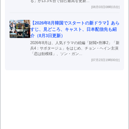
る」が13.3％台で自己最高を更新...
[08月03日08時15分]
【2026年8月韓国でスタートの新ドラマ】あら
すじ、見どころ、キャスト、日本配信先も紹
介（8月3日更新）
2026年8月は、人気ドラマの続編「財閥×刑事2」「新
兵4：サボタージュ」をはじめ、チョン・ヘイン主演
「恋は飴模様」、ソン・ガン...
[07月23日19時00分]