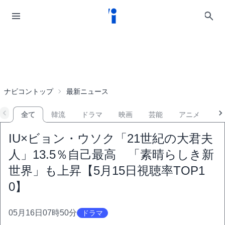
ナビコントップ
最新ニュース
全て
韓流
ドラマ
映画
芸能
アニメ
音
IU×ビョン・ウソク「21世紀の大君夫
人」13.5％自己最高 「素晴らしき新
世界」も上昇【5月15日視聴率TOP1
0】
05月16日07時50分
ドラマ