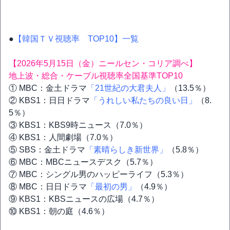
●
【韓国ＴＶ視聴率 TOP10】一覧
【2026年5月15日（金）ニールセン・コリア調べ】
地上波・総合・ケーブル視聴率全国基準TOP10
① MBC：金土ドラマ
「21世紀の大君夫人」
（13.5％）
② KBS1：日日ドラマ
「うれしい私たちの良い日」
（8.
5％）
③ KBS1：KBS9時ニュース（7.0％）
④ KBS1：人間劇場（7.0％）
⑤ SBS：金土ドラマ
「素晴らしき新世界」
（5.8％）
⑥ MBC：MBCニュースデスク（5.7％）
⑦ MBC：シングル男のハッピーライフ（5.3％）
⑧ MBC：日日ドラマ
「最初の男」
（4.9％）
⑨ KBS1：KBSニュースの広場（4.7％）
⑩ KBS1：朝の庭（4.6％）