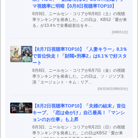
マ視聴率に明暗【8月8日視聴率TOP10】
8月9日、ニールセン・コリアが8月8日（土）の視聴
率ランキングを発表した。この日は、KBS2「愛が来
る」が13.4％で全番組首位をキ...
[08時51分]
【8月7日視聴率TOP10】「人妻キラー」8.3％
で首位快走！「財閥×刑事2」は6.1％で好スタ
ート
8月8日、ニールセン・コリアが8月7日（金）の視聴
率ランキングを発表した。この日は、ソ・ジソブ主
演「エージェント・キム：リア...
[08月08日08時00分]
【8月2日視聴率TOP10】「夫婦の結末」首位
キープ、「恋は命がけ」自己最高！「マンシ
ョンのお仕事」も上昇
8月3日、ニールセン・コリアが8月2日（日）の視聴
率ランキングを発表した。この日はKBS2「愛が来