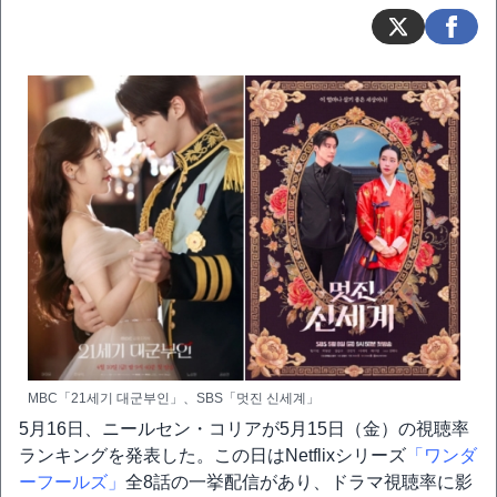
MBC「21세기 대군부인」、SBS「멋진 신세계」
5月16日、ニールセン・コリアが5月15日（金）の視聴率
ランキングを発表した。この日はNetflixシリーズ
「ワンダ
ーフールズ」
全8話の一挙配信があり、ドラマ視聴率に影