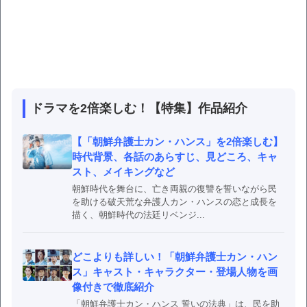
ドラマを2倍楽しむ！【特集】作品紹介
【「朝鮮弁護士カン・ハンス」を2倍楽しむ】
時代背景、各話のあらすじ、見どころ、キャ
スト、メイキングなど
朝鮮時代を舞台に、亡き両親の復讐を誓いながら民
を助ける破天荒な弁護人カン・ハンスの恋と成長を
描く、朝鮮時代の法廷リベンジ...
どこよりも詳しい！「朝鮮弁護士カン・ハン
ス」キャスト・キャラクター・登場人物を画
像付きで徹底紹介
「朝鮮弁護士カン・ハンス 誓いの法典」は、民を助