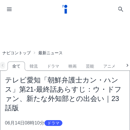
ナビコントップ
最新ニュース
全て
韓流
ドラマ
映画
芸能
アニメ
音
テレビ愛知「朝鮮弁護士カン・ハン
ス」第21-最終話あらすじ：ウ・ドフ
ァン、新たな外知部との出会い｜23
話版
06月14日08時10分
ドラマ