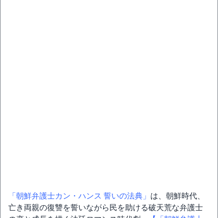
「朝鮮弁護士カン・ハンス 誓いの法典」
は、朝鮮時代、
亡き両親の復讐を誓いながら民を助ける破天荒な弁護士