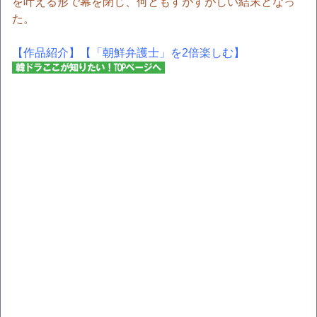
を叶える形で幕を閉じ、何ともすがすがしい結末となっ
た。
【作品紹介】
【「朝鮮弁護士」を2倍楽しむ】