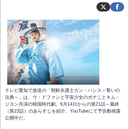
テレビ愛知で放送の「朝鮮弁護士カン・ハンス～誓いの
法典～」は、ウ・ドファンと宇宙少女のボナことキム・
ジヨン共演の韓国時代劇。6月14日からの第21話～最終
（第23話）のあらすじを紹介、YouTubeにて予告動画藻
公開中だ。