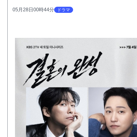
05月28日00時44分
ドラマ