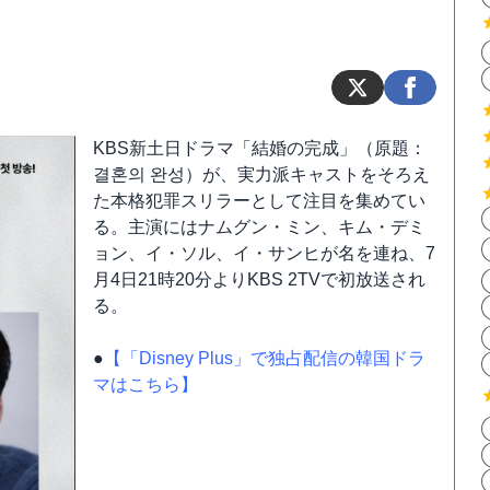
KBS新土日ドラマ「結婚の完成」（原題：
결혼의 완성）が、実力派キャストをそろえ
た本格犯罪スリラーとして注目を集めてい
る。主演にはナムグン・ミン、キム・デミ
ョン、イ・ソル、イ・サンヒが名を連ね、7
月4日21時20分よりKBS 2TVで初放送され
る。
●
【「Disney Plus」で独占配信の韓国ドラ
マはこちら】