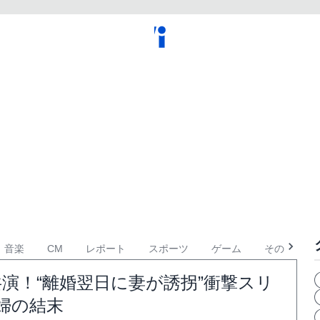
音楽
CM
レポート
スポーツ
ゲーム
その他
演！“離婚翌日に妻が誘拐”衝撃スリ
婦の結末