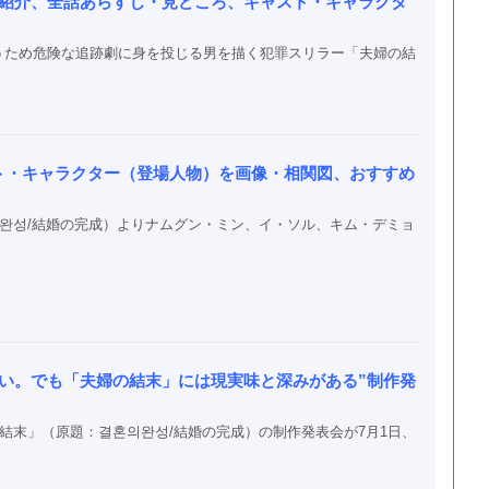
マ紹介、全話あらすじ・見どころ、キャスト・キャラクタ
うため危険な追跡劇に身を投じる男を描く犯罪スリラー「夫婦の結
ト・キャラクター（登場人物）を画像・相関図、おすすめ
의완성/結婚の完成）よりナムグン・ミン、イ・ソル、キム・デミョ
い。でも「夫婦の結末」には現実味と深みがある”制作発
結末」（原題：결혼의완성/結婚の完成）の制作発表会が7月1日、