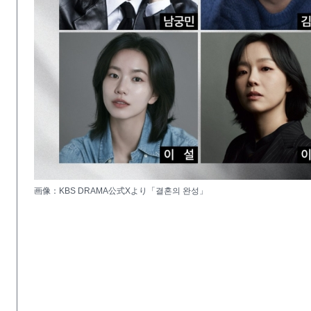
画像：KBS DRAMA公式Xより「결혼의 완성」