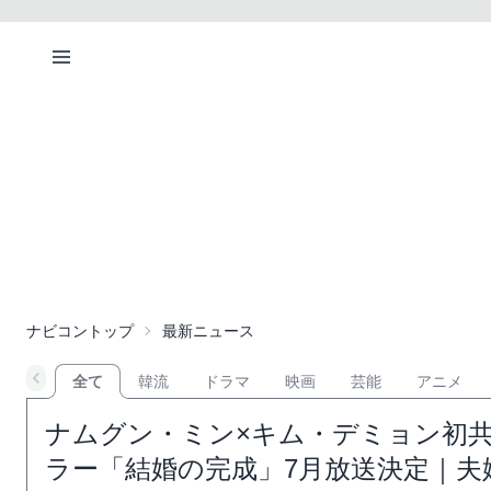
ナビコントップ
最新ニュース
全て
韓流
ドラマ
映画
芸能
アニメ
ナムグン・ミン×キム・デミョン初共
ラー「結婚の完成」7月放送決定｜夫