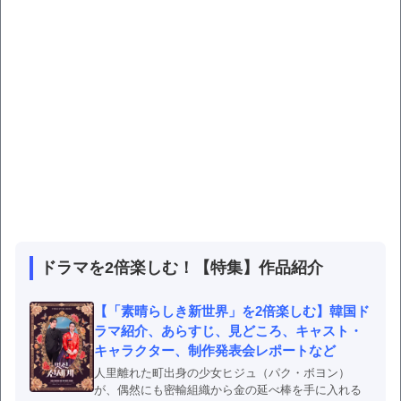
ドラマを2倍楽しむ！【特集】作品紹介
【「素晴らしき新世界」を2倍楽しむ】韓国ド
ラマ紹介、あらすじ、見どころ、キャスト・
キャラクター、制作発表会レポートなど
人里離れた町出身の少女ヒジュ（パク・ボヨン）
が、偶然にも密輸組織から金の延べ棒を手に入れる