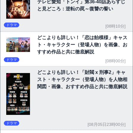
テレビ愛知「トンイ」第36-40話あらすじ
と見どころ：逆転の罠～復讐の誓い
ドラマ
[08時10分]
どこよりも詳しい！「恋は飴模様」キャス
ト・キャラクター（登場人物）を画像、お
すすめ作品と共に徹底解説
ドラマ
[08時00分]
どこよりも詳しい！「財閥 x 刑事2」キャ
スト・キャラクター（登場人物）を人物相
関図・画像、おすすめ作品と共に徹底解説
ドラマ
[08月05日23時00分]