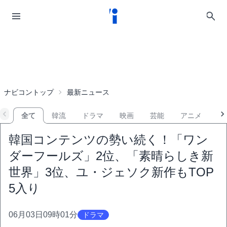
ナビコントップ
最新ニュース
全て
韓流
ドラマ
映画
芸能
アニメ
音
韓国コンテンツの勢い続く！「ワン
ダーフールズ」2位、「素晴らしき新
世界」3位、ユ・ジェソク新作もTOP
5入り
06月03日09時01分
ドラマ