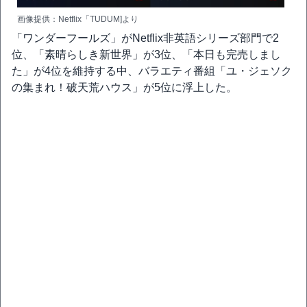
画像提供：Netflix「TUDUM]より
「ワンダーフールズ」がNetflix非英語シリーズ部門で2
位、「素晴らしき新世界」が3位、「本日も完売しまし
た」が4位を維持する中、バラエティ番組「ユ・ジェソク
の集まれ！破天荒ハウス」が5位に浮上した。