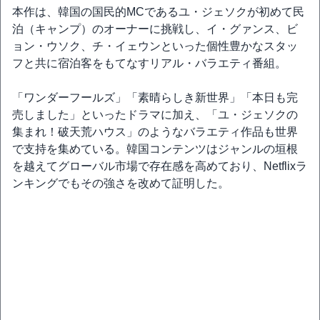
本作は、韓国の国民的MCであるユ・ジェソクが初めて民
泊（キャンプ）のオーナーに挑戦し、イ・グァンス、ビ
ョン・ウソク、チ・イェウンといった個性豊かなスタッ
フと共に宿泊客をもてなすリアル・バラエティ番組。
「ワンダーフールズ」「素晴らしき新世界」「本日も完
売しました」といったドラマに加え、「ユ・ジェソクの
集まれ！破天荒ハウス」のようなバラエティ作品も世界
で支持を集めている。韓国コンテンツはジャンルの垣根
を越えてグローバル市場で存在感を高めており、Netflixラ
ンキングでもその強さを改めて証明した。