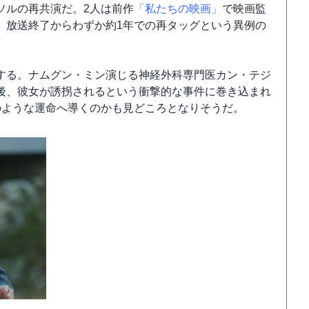
ソルの再共演だ。2人は前作
「私たちの映画」
で映画監
。放送終了からわずか約1年での再タッグという異例の
する。ナムグン・ミン演じる神経外科専門医カン・テジ
後、彼女が誘拐されるという衝撃的な事件に巻き込まれ
のような運命へ導くのかも見どころとなりそうだ。