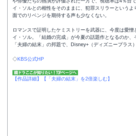
や俳優たちの熱演が評価された一方で、視聴率は4％台
イ・ソルとの相性をそのままに、犯罪スリラーというよ
面でのリベンジを期待する声も少なくない。
ロマンスで証明したケミストリーを武器に、今度は愛憎
イ・ソル。「結婚の完成」が今夏の話題作となるのか、
「夫婦の結末」の邦題で、Disney+（ディズニープラス
◇
KBS公式HP
【作品詳細】
【「夫婦の結末」を2倍楽しむ】