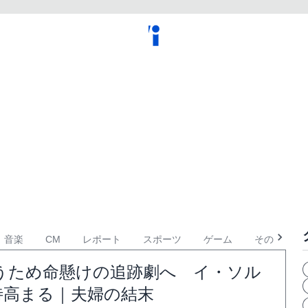
音楽
CM
レポート
スポーツ
ゲーム
その他
うため命懸けの追跡劇へ イ・ソル
待高まる｜夫婦の結末