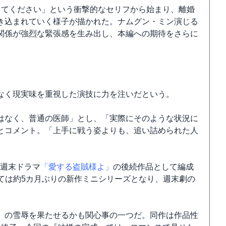
してください」という衝撃的なセリフから始まり、離婚
き込まれていく様子が描かれた。ナムグン・ミン演じる
関係が強烈な緊張感を生み出し、本編への期待をさらに
なく現実味を重視した演技に力を注いだという。
はなく、普通の医師」とし、「実際にそのような状況に
とコメント。「上手に戦う姿よりも、追い詰められた人
S週末ドラマ
「愛する盗賊様よ」
の後続作品として編成
ては約5カ月ぶりの新作ミニシリーズとなり、週末劇の
」の雪辱を果たせるかも関心事の一つだ。同作は作品性