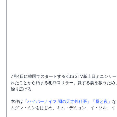
7月4日に韓国でスタートするKBS 2TV新土日ミニシリー
れたことから始まる犯罪スリラー。愛する妻を救うため
繰り広げる。
本作は
「ハイパーナイフ 闇の天才外科医』
「昼と夜」
な
ムグン・ミンをはじめ、キム・デミョン、イ・ソル、イ