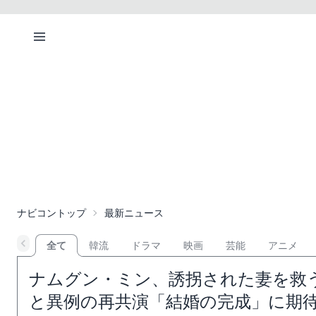
ナビコントップ
最新ニュース
全て
韓流
ドラマ
映画
芸能
アニメ
ナムグン・ミン、誘拐された妻を救
と異例の再共演「結婚の完成」に期