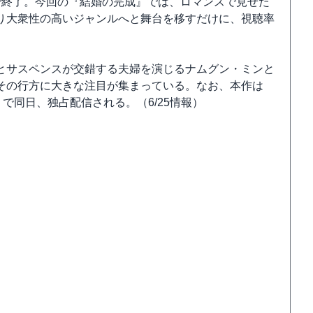
で終了。今回の『結婚の完成』では、ロマンスで見せた
り大衆性の高いジャンルへと舞台を移すだけに、視聴率
とサスペンスが交錯する夫婦を演じるナムグン・ミンと
その行方に大きな注目が集まっている。なお、本作は
）で同日、独占配信される。（6/25情報）