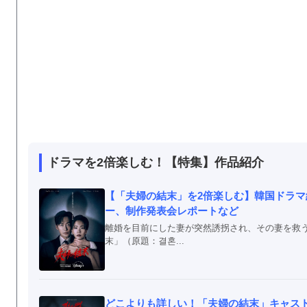
ドラマを2倍楽しむ！【特集】作品紹介
【「夫婦の結末」を2倍楽しむ】韓国ドラ
ー、制作発表会レポートなど
離婚を目前にした妻が突然誘拐され、その妻を救
末」（原題：결혼...
どこよりも詳しい！「夫婦の結末」キャス