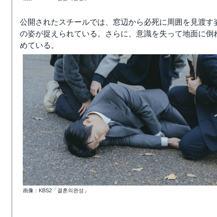
公開されたスチールでは、窓辺から必死に周囲を見渡す
の姿が捉えられている。さらに、意識を失って地面に倒
めている。
画像：KBS2「결혼의완성」