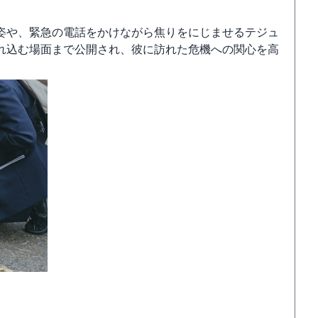
姿や、緊急の電話をかけながら焦りをにじませるテジュ
れ込む場面まで公開され、彼に訪れた危機への関心を高