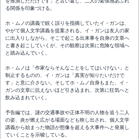
を推測しただけです」と言い返し、二人の緊張感あふれ
る関係を印象づける。
ホ・ムノの講義で鋭く誤りを指摘していたイ・ガンは、
やがて個人文学講義を提案される。イ・ガンは友人の家
に出入りしながら、そこで起こる出来事を自身の文章へ
と書き起こしていくが、その観察は次第に危険な領域へ
と踏み込んでいく。
ホ・ムノは「作家ならそんなことをしてはいけない」と
制止するものの、イ・ガンは「真実が知りたいだけで
す」と意に介さない。そしてホ・ムノ自身もまた、イ・
ガンの文章に抗えないほど引き込まれ、次第に狂気へと
飲み込まれていく。
予告編では、謎の交通事故や正体不明の人物を追う二人
の姿、炎が燃え広がる場面なども映し出され、個人文学
講義から始まった物語が想像を超える大事件へと発展し
ていくことを示唆している。