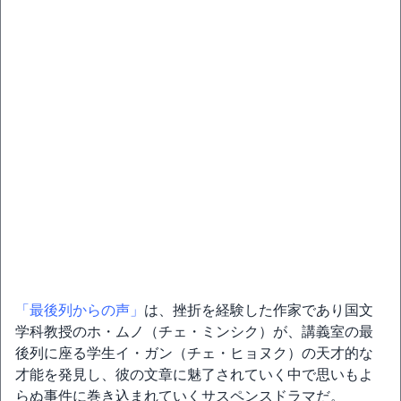
「最後列からの声」
は、挫折を経験した作家であり国文
学科教授のホ・ムノ（チェ・ミンシク）が、講義室の最
後列に座る学生イ・ガン（チェ・ヒョヌク）の天才的な
才能を発見し、彼の文章に魅了されていく中で思いもよ
らぬ事件に巻き込まれていくサスペンスドラマだ。