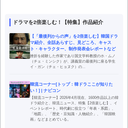
ドラマを2倍楽しむ！【特集】作品紹介
【「最後列からの声」を2倍楽しむ】韓国ドラ
マ紹介、全話あらすじ、見どころ、キャス
ト・キャラクター、制作発表会レポートなど
挫折を経験した作家であり国文学科教授のホ・ムノ
（チェ・ミンシク）が、講義室の最後列に座る学生
イ・ガン（チェ・ヒョヌク）の...
韓流コーナー[トップ：韓ドラここが知りた
い！] | ナビコン
【韓流コーナー】2026年4月現在、1600作品以上の韓
ドラ紹介と、韓流ニュース、特集【2倍楽しむ】、イ
ベントレポート、時代劇に役立つ「年表・系図」、
「地図」、「歴史・豆知識・人物紹介」、「韓国映
画」などまとめている。