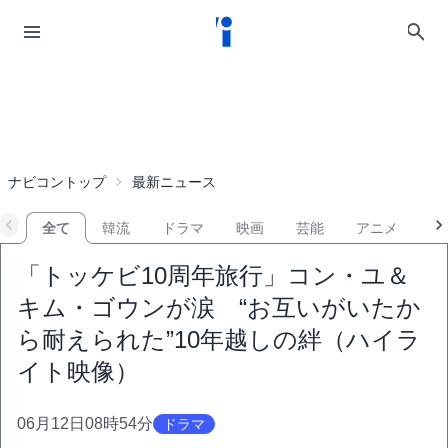
ナビコントップ
最新ニュース
全て
韓流
ドラマ
映画
芸能
アニメ
音
「トッケビ10周年旅行」コン・ユ＆
キム・ゴウンが涙 “お互いがいたか
ら耐えられた”10年越しの絆（ハイラ
イト映像）
06月12日08時54分
ドラマ