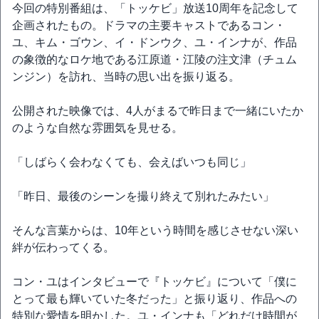
今回の特別番組は、「トッケビ」放送10周年を記念して
企画されたもの。ドラマの主要キャストであるコン・
ユ、キム・ゴウン、イ・ドンウク、ユ・インナが、作品
の象徴的なロケ地である江原道・江陵の注文津（チュム
ンジン）を訪れ、当時の思い出を振り返る。
公開された映像では、4人がまるで昨日まで一緒にいたか
のような自然な雰囲気を見せる。
「しばらく会わなくても、会えばいつも同じ」
「昨日、最後のシーンを撮り終えて別れたみたい」
そんな言葉からは、10年という時間を感じさせない深い
絆が伝わってくる。
コン・ユはインタビューで『トッケビ』について「僕に
とって最も輝いていた冬だった」と振り返り、作品への
特別な愛情を明かした。ユ・インナも「どれだけ時間が