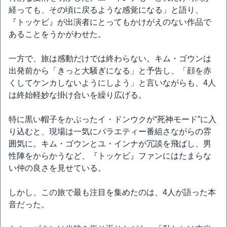
経っても、その頃に戻るような感覚になる」と語り、
『トッケビ』が出演者にとってもかけがえのない作品で
あることをうかがわせた。
一方で、旅は感動だけでは終わらない。キム・ゴウンは
出発前から「きっと大騒ぎになる」と予告し、「顔を赤
くしてケンカしないようにしよう」と言いながらも、4人
は終始軽妙な掛け合いを繰り広げる。
特に黒い帽子をかぶったイ・ドンウクが“死神モード”に入
り込むと、現場は一気にバラエティー番組さながらの雰
囲気に。キム・ゴウンとユ・インナが冗談を飛ばし、男
性陣をからかうなど、『トッケビ』ファンにはたまらな
い仲の良さを見せている。
しかし、この旅で最も注目を集めたのは、4人が語った本
音だった。