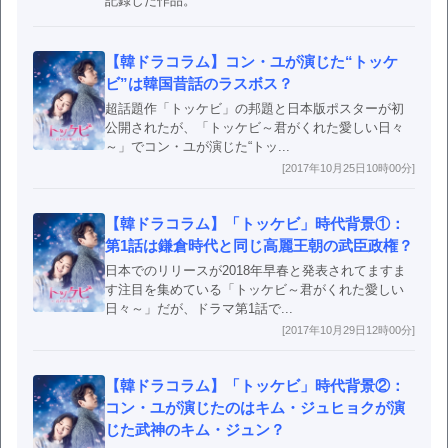
記録した作品。
【韓ドラコラム】コン・ユが演じた“トッケ
ビ”は韓国昔話のラスボス？
超話題作「トッケビ」の邦題と日本版ポスターが初
公開されたが、「トッケビ～君がくれた愛しい日々
～」でコン・ユが演じた“トッ...
[2017年10月25日10時00分]
【韓ドラコラム】「トッケビ」時代背景①：
第1話は鎌倉時代と同じ高麗王朝の武臣政権？
日本でのリリースが2018年早春と発表されてますま
す注目を集めている「トッケビ～君がくれた愛しい
日々～」だが、ドラマ第1話で...
[2017年10月29日12時00分]
【韓ドラコラム】「トッケビ」時代背景②：
コン・ユが演じたのはキム・ジュヒョクが演
じた武神のキム・ジュン？