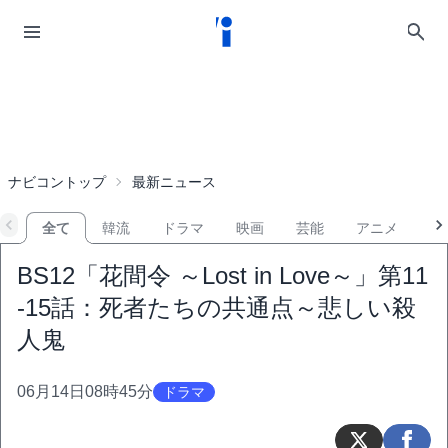
ナビコントップ
最新ニュース
全て
韓流
ドラマ
映画
芸能
アニメ
音
BS12「花間令 ～Lost in Love～」第11
-15話：死者たちの共通点～悲しい殺
人鬼
06月14日08時45分
ドラマ