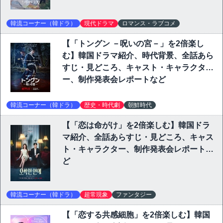
韓流コーナー（韓ドラ）
現代ドラマ
ロマンス・ラブコメ
【「トングン －呪いの宮－」を2倍楽し
む】韓国ドラマ紹介、時代背景、全話あら
すじ・見どころ、キャスト・キャラクタ
ー、制作発表会レポートなど
韓流コーナー（韓ドラ）
歴史・時代劇
朝鮮時代
【「恋は命がけ」を2倍楽しむ】韓国ドラ
マ紹介、全話あらすじ・見どころ、キャス
ト・キャラクター、制作発表会レポートな
ど
韓流コーナー（韓ドラ）
超常現象
ファンタジー
【「恋する共感細胞」を2倍楽しむ】韓国