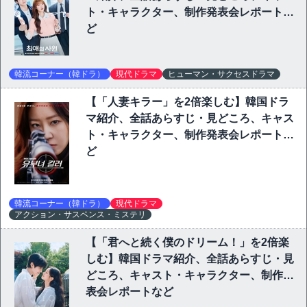
ト・キャラクター、制作発表会レポートな
ど
韓流コーナー（韓ドラ）
現代ドラマ
ヒューマン・サクセスドラマ
【「人妻キラー」を2倍楽しむ】韓国ドラ
マ紹介、全話あらすじ・見どころ、キャス
ト・キャラクター、制作発表会レポートな
ど
韓流コーナー（韓ドラ）
現代ドラマ
アクション・サスペンス・ミステリ
【「君へと続く僕のドリーム！」を2倍楽
しむ】韓国ドラマ紹介、全話あらすじ・見
どころ、キャスト・キャラクター、制作発
表会レポートなど