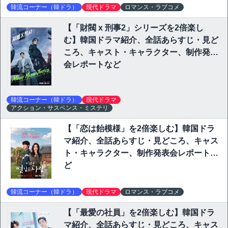
韓流コーナー（韓ドラ）
現代ドラマ
ロマンス・ラブコメ
【「財閥 x 刑事2」シリーズを2倍楽し
む】韓国ドラマ紹介、全話あらすじ・見ど
ころ、キャスト・キャラクター、制作発表
会レポートなど
韓流コーナー（韓ドラ）
現代ドラマ
アクション・サスペンス・ミステリ
【「恋は飴模様」を2倍楽しむ】韓国ドラ
マ紹介、全話あらすじ・見どころ、キャス
ト・キャラクター、制作発表会レポートな
ど
韓流コーナー（韓ドラ）
現代ドラマ
ロマンス・ラブコメ
【「最愛の社員」を2倍楽しむ】韓国ドラ
マ紹介、全話あらすじ・見どころ、キャス