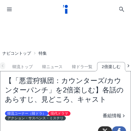
ナビコントップ
特集
韓流トップ
韓ニュース
韓ドラ一覧
2倍楽しむ
【「悪霊狩猟団：カウンターズ/カウ
ンターパンチ」を2倍楽しむ】各話の
あらすじ、見どころ、キャスト
韓流コーナー（韓ドラ）
現代ドラマ
番組情報
アクション・サスペンス・ミステリ