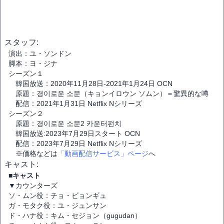
スタッフ:
演出：ユ・ソンドン
脚本：ヨ・ジナ
シーズン１
韓国放送：2020年11月28日-2021年1月24日 OCN
原題：경이로운 소문（キョンイロウン ソムン）＝驚異的な噂
配信：2021年1月31日 Netflix Nシリーズ
シーズン２
原題：경이로운 소문2 카운터펀치
韓国放送:2023年7月29日スタート OCN
配信：2023年7月29日 Netflix Nシリーズ
※価格などは
「動画配信サービス」ページ
へ
キャスト:
■キャスト
▼カウンターズ
ソ・ムン役：チョ・ビョンギュ
ガ・モタク役：ユ・ジュンサン
ド・ハナ役：キム・セジョン（gugudan）