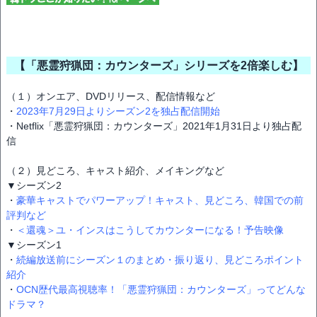
【「悪霊狩猟団：カウンターズ」シリーズを2倍楽しむ】
（１）オンエア、DVDリリース、配信情報など
・
2023年7月29日よりシーズン2を独占配信開始
・Netflix「悪霊狩猟団：カウンターズ」2021年1月31日より独占配
信
（２）見どころ、キャスト紹介、メイキングなど
▼シーズン2
・
豪華キャストでパワーアップ！キャスト、見どころ、韓国での前
評判など
・
＜還魂＞ユ・インスはこうしてカウンターになる！予告映像
▼シーズン1
・
続編放送前にシーズン１のまとめ・振り返り、見どころポイント
紹介
・
OCN歴代最高視聴率！「悪霊狩猟団：カウンターズ」ってどんな
ドラマ？