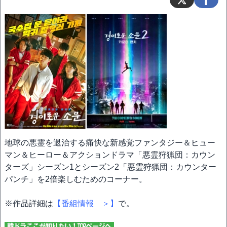
地球の悪霊を退治する痛快な新感覚ファンタジー＆ヒュー
マン＆ヒーロー＆アクションドラマ「悪霊狩猟団：カウン
ターズ」シーズン1とシーズン2「悪霊狩猟団：カウンター
パンチ」を2倍楽しむためのコーナー。
※作品詳細は
【番組情報 ＞】
で。