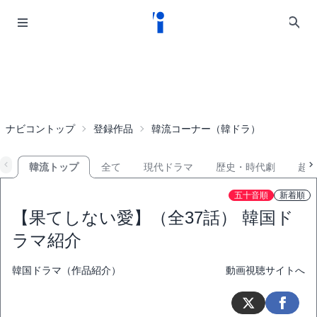
ナビコントップ
登録作品
韓流コーナー（韓ドラ）
韓流トップ
全て
現代ドラマ
歴史・時代劇
超
五十音順
新着順
【果てしない愛】（全37話） 韓国ド
ラマ紹介
韓国ドラマ（作品紹介）
動画視聴サイトへ