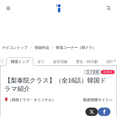
ナビコントップ
登録作品
韓流コーナー（韓ドラ）
韓流トップ
全て
超常現象
歴史・時代劇
現代
五十音順
新着順
【梨泰院クラス】（全16話）韓国ド
ラマ紹介
（韓国ドラマ・オリジナル）
動画視聴サイトへ