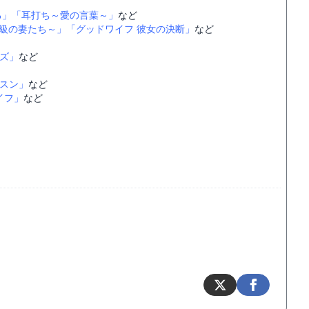
る」
「耳打ち～愛の言葉～」
など
階級の妻たち～」
「グッドワイフ 彼女の決断」
など
ズ」
など
スン」
など
イフ」
など