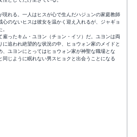
が現れる。一人はヒスが心で生んだハジュンの家庭教師
戒心のないヒスは彼女を温かく迎え入れるが、ジャギョ
た。
て雇ったキム・ユヨン（チョン・イソ）だ。ユヨンは両
りに追われ絶望的な状況の中、ヒョウォン家のメイドと
め、ユヨンにとってはヒョウォン家が神聖な職場とな
と同じように眠れない男スヒョクと出会うことになる