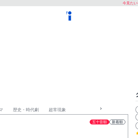
今見たい
マ
歴史・時代劇
超常現象
五十音順
新着順