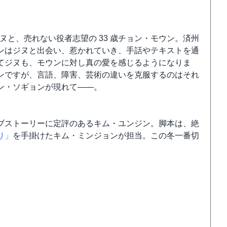
ヌと、売れない役者志望の 33 歳チョン・モウン。済州
ンはジヌと出会い、惹かれていき、手話やテキストを通
てジヌも、モウンに対し真の愛を感じるようになりま
ンですが、言語、障害、芸術の違いを克服するのはそれ
ン・ソギョンが現れて――。
ブストーリーに定評のあるキム・ユンジン。脚本は、絶
り」
を手掛けたキム・ミンジョンが担当。この冬一番切