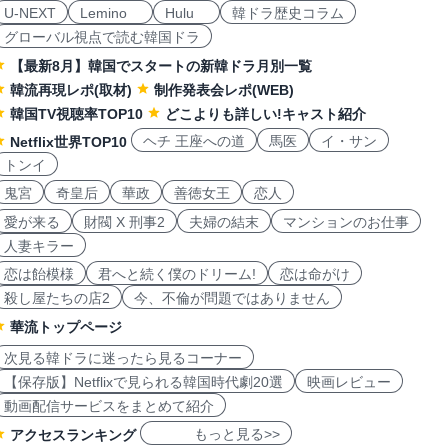
U-NEXT
Lemino
Hulu
韓ドラ歴史コラム
グローバル視点で読む韓国ドラ
【最新8月】韓国でスタートの新韓ドラ月別一覧
韓流再現レポ(取材)
制作発表会レポ(WEB)
韓国TV視聴率TOP10
どこよりも詳しい!キャスト紹介
ヘチ 王座への道
馬医
イ・サン
Netflix世界TOP10
トンイ
鬼宮
奇皇后
華政
善徳女王
恋人
愛が来る
財閥 X 刑事2
夫婦の結末
マンションのお仕事
人妻キラー
恋は飴模様
君へと続く僕のドリーム!
恋は命がけ
殺し屋たちの店2
今、不倫が問題ではありません
華流トップページ
次見る韓ドラに迷ったら見るコーナー
【保存版】Netflixで見られる韓国時代劇20選
映画レビュー
動画配信サービスをまとめて紹介
もっと見る>>
アクセスランキング