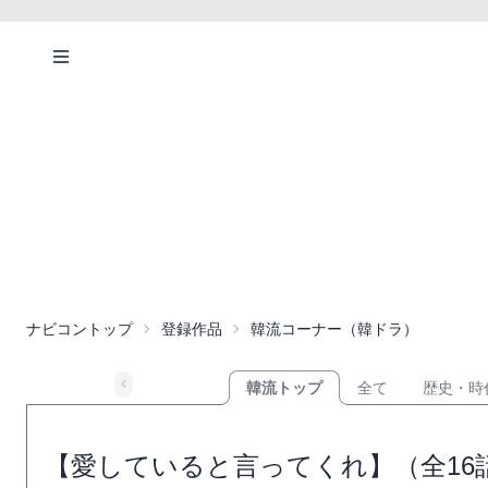
ナビコントップ
登録作品
韓流コーナー（韓ドラ）
韓流トップ
全て
歴史・時
【愛していると言ってくれ】（全16