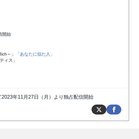
信開始
ich～」
「あなたに似た人」
ティス」
023年11月27日（月）より独占配信開始