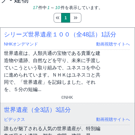
17
件中
1
～
10
件を表示しています。
1
シリーズ世界遺産１００（全48話）
1話分
NHKオンデマンド
動画視聴サイトへ
世界遺産は、人類共通の宝物である貴重な建
造物や遺跡、自然などを守り、未来に手渡し
ていこうという取り組みで、ユネスコを中心
に進められています。ＮＨＫはユネスコと共
同で、「世界遺産」を記録しました。それ
を、５分の短編...
©NHK
世界遺産（全3話）
3話分
ビデックス
動画視聴サイトへ
誰もが魅了される人気の世界遺産が、特別編