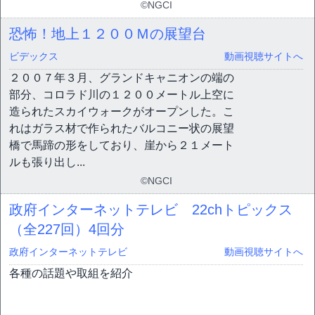
©NGCI
恐怖！地上１２００Ｍの展望台
ビデックス
動画視聴サイトへ
２００７年３月、グランドキャニオンの端の
部分、コロラド川の１２００メートル上空に
造られたスカイウォークがオープンした。こ
れはガラス材で作られたバルコニー状の展望
橋で馬蹄の形をしており、崖から２１メート
ルも張り出し...
©NGCI
政府インターネットテレビ 22chトピックス
（全227回）
4回分
政府インターネットテレビ
動画視聴サイトへ
各種の話題や取組を紹介