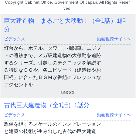
Copyright Cabinet Office, Government Of Japan. All Rights Reser
ved.
巨大建造物 まるごと大移動！（全1話）
1話
分
ビデックス
動画視聴サイトへ
灯台から、ホテル、タワー、機関車、エジプ
トの遺跡まで、メガ級建造物の大移動を追跡
するシリーズ。引越しのテクニックを解説す
る特殊なＣＧや、各エピソード（建造物やお
国柄）に合ったＢＧＭが番組にフレッシュな
アクセントを...
©NGCI
古代巨大建造物（全1話）
1話分
ビデックス
動画視聴サイトへ
想像を絶するスケールのインスピレーション
と建築の技術が生み出した古代の巨大建造