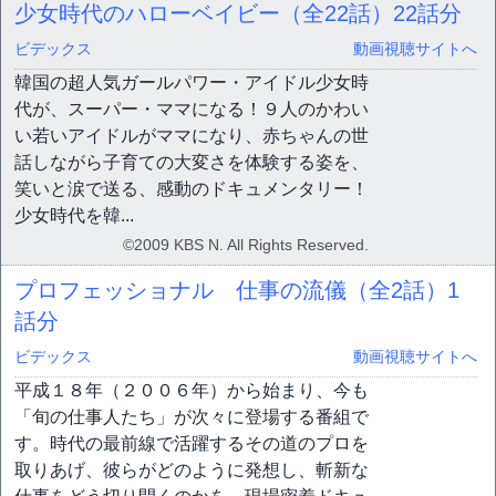
少女時代のハローベイビー（全22話）
22話分
ビデックス
動画視聴サイトへ
韓国の超人気ガールパワー・アイドル少女時
代が、スーパー・ママになる！９人のかわい
い若いアイドルがママになり、赤ちゃんの世
話しながら子育ての大変さを体験する姿を、
笑いと涙で送る、感動のドキュメンタリー！
少女時代を韓...
©2009 KBS N. All Rights Reserved.
プロフェッショナル 仕事の流儀（全2話）
1
話分
ビデックス
動画視聴サイトへ
平成１８年（２００６年）から始まり、今も
「旬の仕事人たち」が次々に登場する番組で
す。時代の最前線で活躍するその道のプロを
取りあげ、彼らがどのように発想し、斬新な