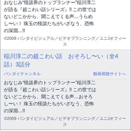
おなじみ“怪談界のトップランナー”稲川淳二
が語る『超こわい話シリーズ』!! この世では
ないどこかから、聞こえてくる声…うらめ
し〜い！ 珠玉の怪談たちがいざなう、恐怖
の深淵…!!
©2009 バンダイビジュアル／ビデオプランニング／ユニJオフィー
ス
稲川淳二の超こわい話 おそろし〜い（全4
話）
3話分
バンダイチャンネル
動画視聴サイトへ
おなじみ“怪談界のトップランナー”稲川淳二
が語る『超こわい話シリーズ』!! この世では
ないどこかから、聞こえてくる声…おそろ
し〜い！ 珠玉の怪談たちがいざなう、恐怖
の深淵…!!
©2009 バンダイビジュアル／ビデオプランニング／ユニJオフィー
ス