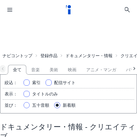
ナビコントップ
登録作品
ドキュメンタリー・情報
クリエ
全て
音楽
美術
映画
アニメ・マンガ
バラ
絞込
：
索引
配信サイト
表示
：
タイトルのみ
並び
：
五十音順
新着順
ドキュメンタリー・情報 - クリエイティ
ブ