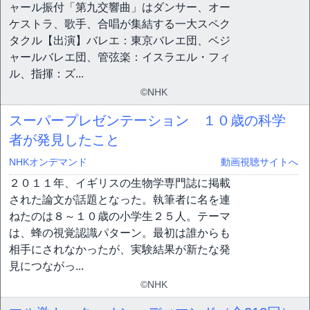
ャール振付「第九交響曲」はダンサー、オー
ケストラ、歌手、合唱が集結する一大スペク
タクル【出演】バレエ：東京バレエ団、ベジ
ャールバレエ団、管弦楽：イスラエル・フィ
ル、指揮：ズ...
©NHK
スーパープレゼンテーション １０歳の科学
者が発見したこと
NHKオンデマンド
動画視聴サイトへ
２０１１年、イギリスの生物学専門誌に掲載
された論文が話題となった。執筆者に名を連
ねたのは８～１０歳の小学生２５人。テーマ
は、蜂の視覚認識パターン。最初は誰からも
相手にされなかったが、実験結果が新たな発
見につながっ...
©NHK