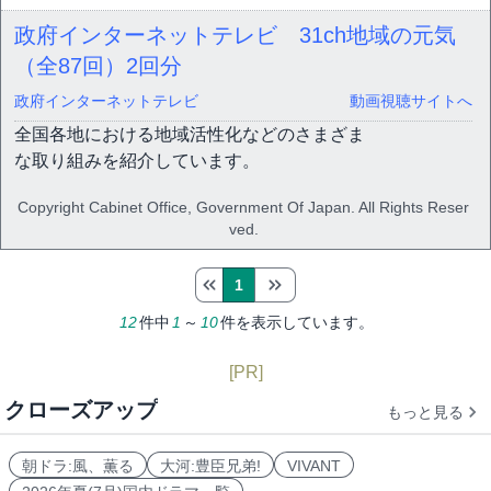
政府インターネットテレビ 31ch地域の元気
（全87回）
2回分
政府インターネットテレビ
動画視聴サイトへ
全国各地における地域活性化などのさまざま
な取り組みを紹介しています。
Copyright Cabinet Office, Government Of Japan. All Rights Reser
ved.
1
12
件中
1
～
10
件を表示しています。
[PR]
クローズアップ
もっと見る
朝ドラ:風、薫る
大河:豊臣兄弟!
VIVANT