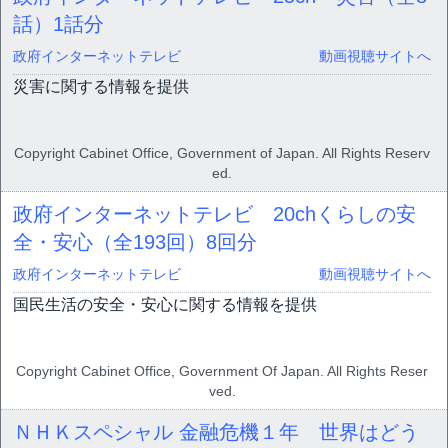
話）
1話分
政府インターネットテレビ
動画視聴サイトへ
災害に関する情報を提供
Copyright Cabinet Office, Government of Japan. All Rights Reserv
ed.
政府インターネットテレビ 20chくらしの安
全・安心（全193回）
8回分
政府インターネットテレビ
動画視聴サイトへ
国民生活の安全・安心に関する情報を提供
Copyright Cabinet Office, Government Of Japan. All Rights Reser
ved.
ＮＨＫスペシャル 金融危機１年 世界はどう