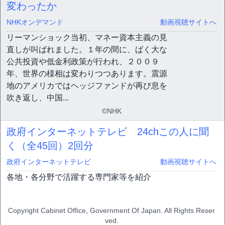
変わったか
NHKオンデマンド
動画視聴サイトへ
リーマンショック当初、マネー資本主義の見
直しが叫ばれました。１年の間に、ばく大な
公共投資や低金利政策が行われ、２００９
年、世界の様相は変わりつつあります。震源
地のアメリカではヘッジファンドが再び息を
吹き返し、中国...
©NHK
政府インターネットテレビ 24chこの人に聞
く（全45回）
2回分
政府インターネットテレビ
動画視聴サイトへ
各地・各分野で活躍する専門家等を紹介
Copyright Cabinet Office, Government Of Japan. All Rights Reser
ved.